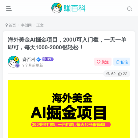
首页
中创网
正文
海外美金AI掘金项目，200U可入门槛，一天一单
即可，每天1000-2000很轻松！
赚百科
关注
私信
9个月前更新
62
22