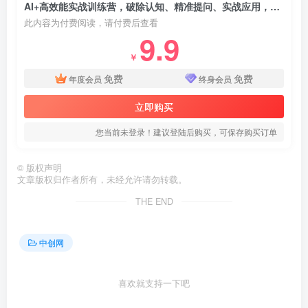
AI+高效能实战训练营，破除认知、精准提问、实战应用，构建未来竞争力，开启多维盈利渠道
此内容为付费阅读，请付费后查看
9.9
￥
免费
免费
年度会员
终身会员
立即购买
您当前未登录！建议登陆后购买，可保存购买订单
©
版权声明
文章版权归作者所有，未经允许请勿转载。
THE END
中创网
喜欢就支持一下吧