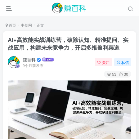
首页
中创网
正文
AI+高效能实战训练营，破除认知、精准提问、实
战应用，构建未来竞争力，开启多维盈利渠道
赚百科
关注
私信
9个月前发布
53
30