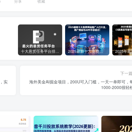
5
分享
收藏
十大悬赏任务平台排行榜（全网最好的悬赏任务平台）
2025最新十大免费网站推广入口大全，推广网站与APP不容错过！
下一
，实
海外美金AI掘金项目，200U可入门槛，一天一单即可，
1000-2000很