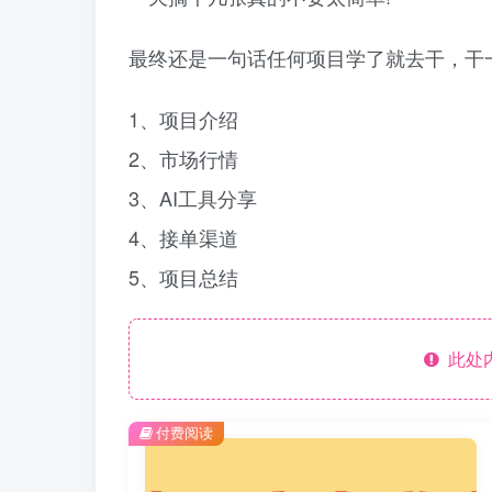
最终还是一句话任何项目学了就去干，干
1、项目介绍
2、市场行情
3、AI工具分享
4、接单渠道
5、项目总结
此处
付费阅读