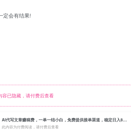
一定会有结果!
内容已隐藏，请付费后查看
AI代写文章赚稿费，一单一结小白，免费提供接单渠道，稳定日入800+！
此内容为付费阅读，请付费后查看