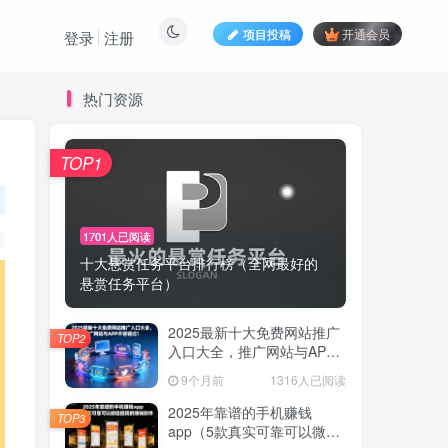
项目投稿
开通会员
登录
注册
热门资源
TOP1
1701人已阅读
十大悬赏任务平台排行榜（全网最好的
悬赏任务平台）
2025最新十大免费网站推广
TOP2
入口大全，推广网站与APP
不容错过！
9个月前
1316人已阅读
2025年靠谱的手机赚钱
TOP3
app（5款真实可靠可以微信