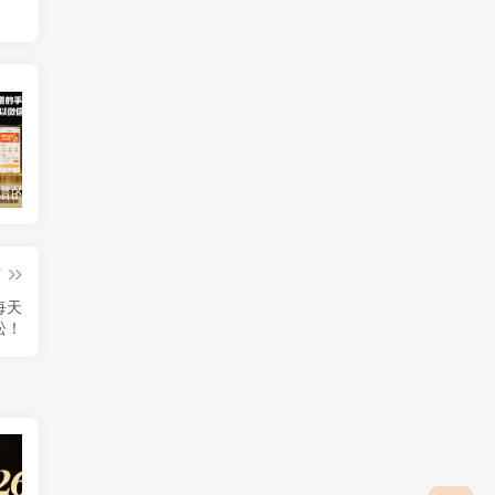
2025年靠谱的手机赚钱app（5款真实可靠可以微信提现的赚钱软件）
免费0投资赚钱平台（每天可以免费赚100元的赚钱平台）
2026年最良心正规红包游戏（5款正规的红包版游戏赚钱软件）
篇
每天
轻松！