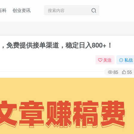
百科
创业资讯
，免费提供接单渠道，稳定日入800+！
关注
私信
85
55