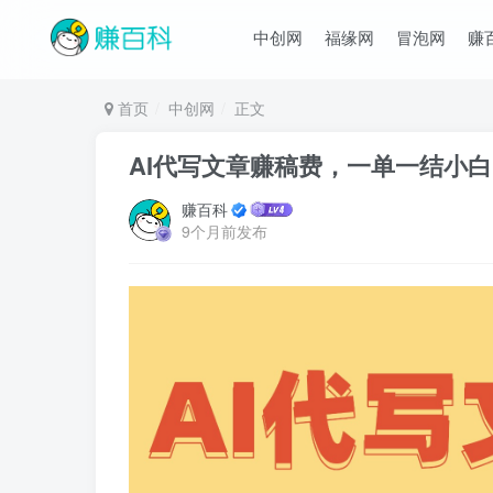
中创网
福缘网
冒泡网
赚
首页
中创网
正文
AI代写文章赚稿费，一单一结小白
赚百科
9个月前发布