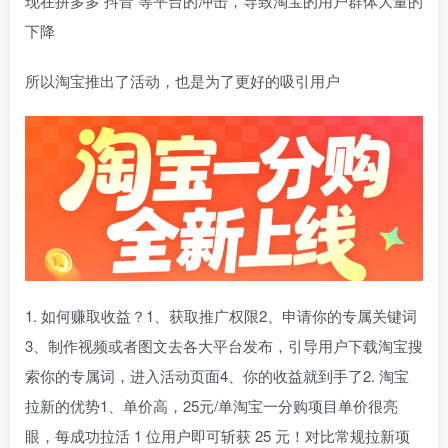
现在拼多多 抖音 等平台的冲击，导致淘宝的用户群体大量的
下降
所以淘宝推出了活动，也是为了更好的吸引用户
1. 如何赚取收益？1、获取推广权限2、申请你的专属关键词
3、制作视频或者图文去各大平台发布，引导用户下载淘宝搜
索你的专属词，进入活动页面4、你的收益就到手了2. 淘宝
拉新的优势1、单价高，25元/单淘宝一分购项目单价很亮
眼，每成功拉活 1 位用户即可斩获 25 元！对比常规拉新项