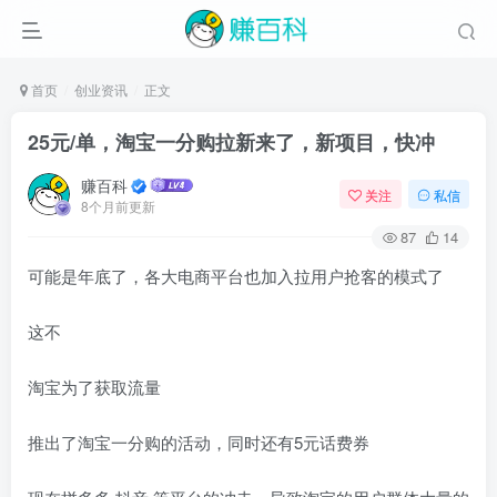
首页
创业资讯
正文
25元/单，淘宝一分购拉新来了，新项目，快冲
赚百科
关注
私信
8个月前更新
87
14
可能是年底了，各大电商平台也加入拉用户抢客的模式了
这不
淘宝为了获取流量
推出了淘宝一分购的活动，同时还有5元话费券