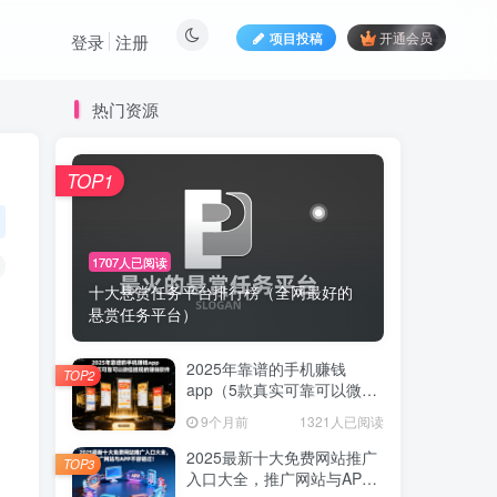
项目投稿
开通会员
登录
注册
热门资源
TOP1
1707人已阅读
十大悬赏任务平台排行榜（全网最好的
悬赏任务平台）
2025年靠谱的手机赚钱
TOP2
app（5款真实可靠可以微信
提现的赚钱软件）
9个月前
1321人已阅读
2025最新十大免费网站推广
TOP3
入口大全，推广网站与APP