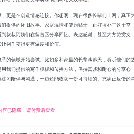
钱，更是在创造情感连接。你想啊，现在很多长辈们上网，真正
我们提供的怀旧故事、家庭温情和健康贴士，正好填补了这个空
看到叔叔阿姨们在留言区分享回忆、表达感谢，甚至大方赞赏支
它让创作变得更有温度和价值。
熟悉的领域开始尝试。比如多和家里的长辈聊聊天，听听他们的
运用我们提供的写作模板和传播方法，保持真诚和耐心的分享心
边练习陪伴与沟通，一边还能收获一份可持续的、充满正反馈的
内容已隐藏，请付费后查看