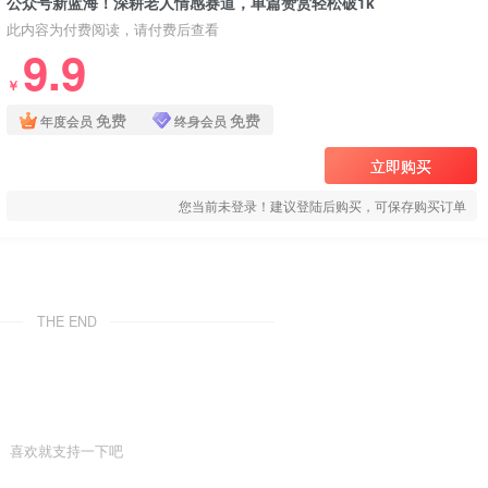
公众号新蓝海！深耕老人情感赛道，单篇赞赏轻松破1k
此内容为付费阅读，请付费后查看
9.9
￥
免费
免费
年度会员
终身会员
立即购买
您当前未登录！建议登陆后购买，可保存购买订单
THE END
喜欢就支持一下吧