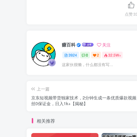
点赞
3
赚百科
关注
3924
0
2
32.5W+
这家伙很懒，什么都没有写...
上一篇
京东短视频带货独家技术，2分钟生成一条优质爆款视频
丝0保证金，日入1k+【揭秘】
相关推荐