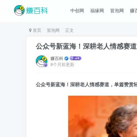
中创网
福缘网
冒泡网
赚
首页
冒泡网
正文
公众号新蓝海！深耕老人情感赛道
赚百科
8个月前更新
公众号新蓝海！深耕老人情感赛道，单篇赞赏轻