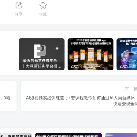
3
分享
收藏
十大悬赏任务平台排行榜（全网最好的悬赏任务平台）
2025年靠谱的手机赚钱app（5款真实可靠可以微信提现的赚钱软件）
下一
，0粉
AI短视频实战训练营，1套课程教你如何通过AI入局自媒体，
快速变现全