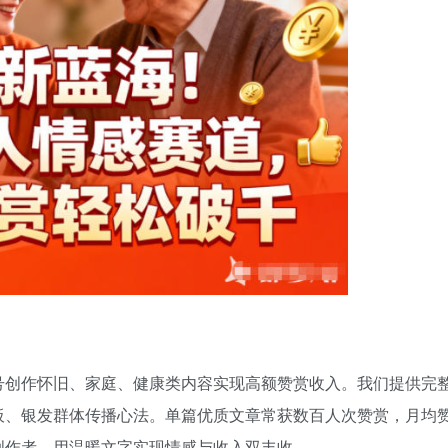
号创作怀旧、家庭、健康类内容实现高额赞赏收入。我们提供完
板、银发群体传播心法。单篇优质文章常获数百人次赞赏，月均
创作者，用温暖文字实现情感与收入双丰收。