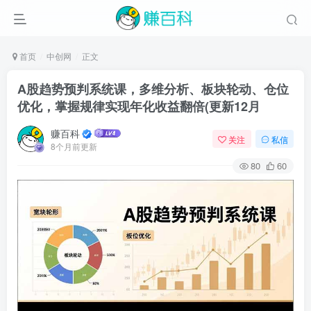
首页
中创网
正文
A股趋势预判系统课，多维分析、板块轮动、仓位
优化，掌握规律实现年化收益翻倍(更新12月
赚百科
关注
私信
8个月前更新
80
60