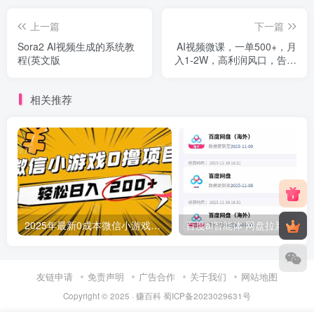
上一篇
下一篇
Sora2 AI视频生成的系统教
AI视频微课，一单500+，月
程(英文版
入1-2W，高利润风口，告别
换项目！
相关推荐
2025年最新0成本微信小游戏撸收益小项目，轻松日入200+
友链申请
免责声明
广告合作
关于我们
网站地图
Copyright © 2025 ·
赚百科
蜀ICP备2023029631号