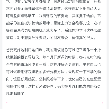
气。你看，它每个月都给你一份新鲜出炉的前瞻报告，从基
本面到资金面都帮你捋得清清楚楚。这样你就不用自己天天
盯着盘面瞎琢磨了，跟着课程的节奏走，其实挺不错的。它
能帮你抓住板块轮动的规律，看懂主力资金往哪儿流，这样
提前布局潜力板块的机会就大多了。系统性地学习这些实战
策略，对于想提升投资能力的朋友来说，价值真的很大。
想要更好地利用这门课，我的建议是你可以把它当作一个持
续更新的投资导航仪。每个月开新课的时候，都花点时间结
合当时的市场环境看一看，这样理解会更深刻。平时自己也
可以试着用课程里教的多维分析方法，去观察一下市场的动
向，慢慢积累感觉。坚持跟着学下来，优化自己的仓位配置
和操作策略，这样看来很好啊，稳步提升盈利能力的路就会
越走越顺了。