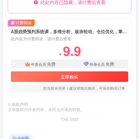
此处内容已隐藏，请付费后查看
付费阅读
A股趋势预判系统课，多维分析、板块轮动、仓位优化，掌握规律实现年化收益翻倍(更新12月
此内容为付费阅读，请付费后查看
9.9
￥
免费
免费
年度会员
终身会员
立即购买
您当前未登录！建议登陆后购买，可保存购买订单
©
版权声明
文章版权归作者所有，未经允许请勿转载。
THE END
中创网