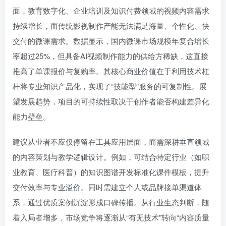
面，教育数字化、企业培训及知识付费领域的视频内容需求
持续增长，而传统影视制作产能无法满足海量、个性化、快
交付的微课需求。数据显示，国内微课市场规模年复合增长
率超过25%，但具备AI视频制作能力的供给方稀缺，这直接
推高了单课报价与复购率。其核心商业价值在于利用技术杠
杆将专业知识产品化，实现了“技能型”服务的可复制性。展
望发展趋势，项目的可持续性取决于创作者能否构建差异化
能力壁垒。
建议从业者不应仅停留在工具应用层面，而需深耕垂直领域
的内容策划与教学逻辑设计。例如，可结合特定行业（如职
业教育、医疗科普）的知识图谱开发标准化课件模板，提升
交付效率与专业溢价。同时需建立个人或品牌接单渠道体
系，通过优质案例沉淀形成口碑传播。从行业生态判断，随
着入局者增多，市场竞争将逐渐从“有无技术”转向“内容质量