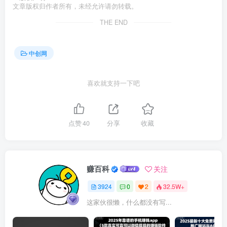
文章版权归作者所有，未经允许请勿转载。
THE END
中创网
喜欢就支持一下吧
点赞
40
分享
收藏
赚百科
关注
3924
0
2
32.5W+
这家伙很懒，什么都没有写...