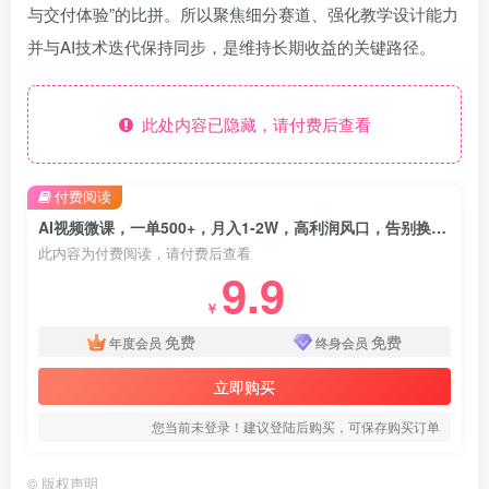
与交付体验”的比拼。所以聚焦细分赛道、强化教学设计能力
并与AI技术迭代保持同步，是维持长期收益的关键路径。
此处内容已隐藏，请付费后查看
付费阅读
AI视频微课，一单500+，月入1-2W，高利润风口，告别换项目！
此内容为付费阅读，请付费后查看
9.9
￥
免费
免费
年度会员
终身会员
立即购买
您当前未登录！建议登陆后购买，可保存购买订单
©
版权声明