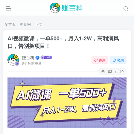
首页
中创网
正文
AI视频微课，一单500+，月入1-2W，高利润风
口，告别换项目！
赚百科
关注
私信
8个月前更新
103
40