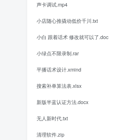
声卡调试.mp4
小店随心推撬动低价千川.txt
小白 跟着话术 修改就可以了.doc
小绿点不限录制.rar
平播话术设计.xmind
搜索补单算法表.xlsx
新版半蓝认证方法.docx
无人新时代.txt
清理软件.zip