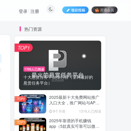
项目投稿
开通会员
登录
注册
热门资源
TOP1
1703人已阅读
十大悬赏任务平台排行榜（全网最好的
悬赏任务平台）
2025最新十大免费网站推广
TOP2
入口大全，推广网站与APP
不容错过！
9个月前
1316人已阅读
2025年靠谱的手机赚钱
TOP3
app（5款真实可靠可以微信