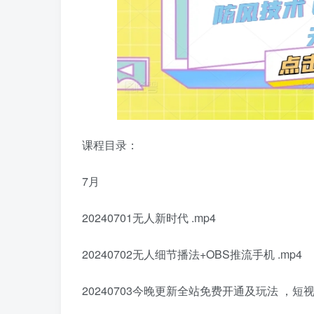
课程目录：
7月
20240701无人新时代 .mp4
20240702无人细节播法+OBS推流手机 .mp4
20240703今晚更新全站免费开通及玩法 ，短