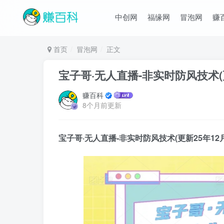
中创网
福缘网
冒泡网
赚
首页
冒泡网
正文
宝子哥·无人直播-非实时防风技术(
赚百科
8个月前更新
宝子哥·无人直播
-非实时防风技术(更新25年1