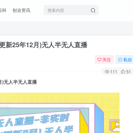
百科
创业资讯
更新25年12月)无人半无人直播
关注
私信
111
51
2月)无人半无人直播