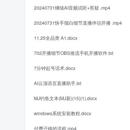
20240731继续AI音频试听+答疑 .mp4
20240731快手报白细节直播伴侣开播 .mp4
11.25全品类 A1.docx
702开播细节OBS推流手机开播软件.txt
7分钟起号话术.docx
AI云顶语言直播助手.txt
MJ钓鱼文本(MJ新)(15)(1).docx
windows系统安装教程.docx
付费迁移的流程.mp4