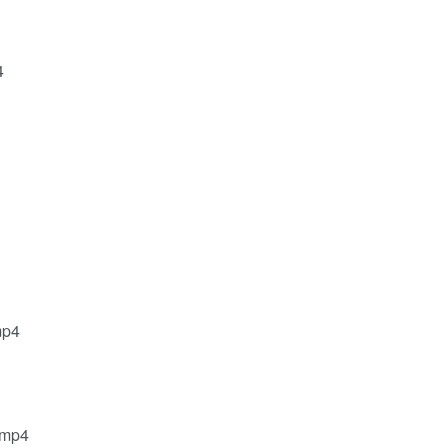
4
p4
mp4