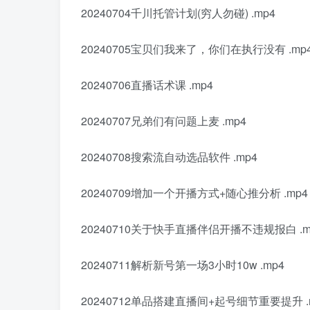
20240704千川托管计划(穷人勿碰) .mp4
20240705宝贝们我来了，你们在执行没有 .mp
20240706直播话术课 .mp4
20240707兄弟们有问题上麦 .mp4
20240708搜索流自动选品软件 .mp4
20240709增加一个开播方式+随心推分析 .mp4
20240710关于快手直播伴侣开播不违规报白 .m
20240711解析新号第一场3小时10w .mp4
20240712单品搭建直播间+起号细节重要提升 .