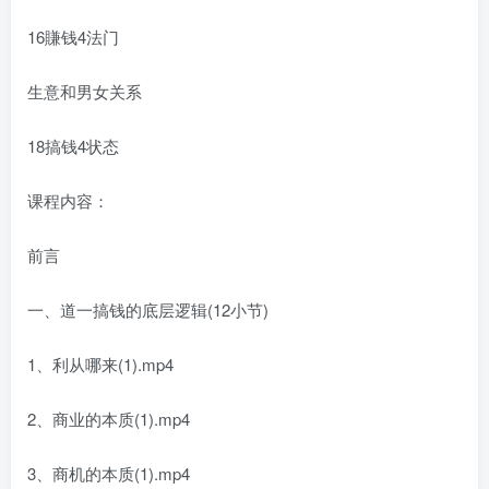
16賺钱4法门
生意和男女关系
18搞钱4状态
课程内容：
前言
一、道一搞钱的底层逻辑(12小节)
1、利从哪来(1).mp4
2、商业的本质(1).mp4
3、商机的本质(1).mp4