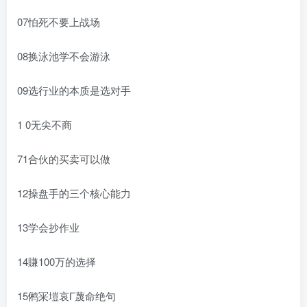
07怕死不要上战场
08换泳池学不会游泳
09选行业的本质是选对手
1 0无尖不商
71合伙的买卖可以做
12操盘手的三个核心能力
13学会抄作业
14賺100万的选择
15鸺冞塏哀Г蔑命绝句