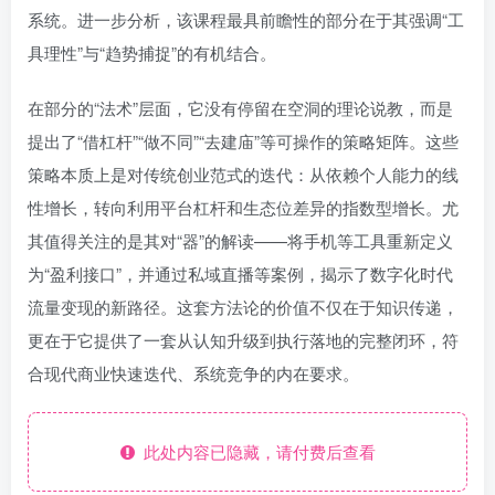
系统。进一步分析，该课程最具前瞻性的部分在于其强调“工
具理性”与“趋势捕捉”的有机结合。
在部分的“法术”层面，它没有停留在空洞的理论说教，而是
提出了“借杠杆”“做不同”“去建庙”等可操作的策略矩阵。这些
策略本质上是对传统创业范式的迭代：从依赖个人能力的线
性增长，转向利用平台杠杆和生态位差异的指数型增长。尤
其值得关注的是其对“器”的解读——将手机等工具重新定义
为“盈利接口”，并通过私域直播等案例，揭示了数字化时代
流量变现的新路径。这套方法论的价值不仅在于知识传递，
更在于它提供了一套从认知升级到执行落地的完整闭环，符
合现代商业快速迭代、系统竞争的内在要求。
此处内容已隐藏，请付费后查看