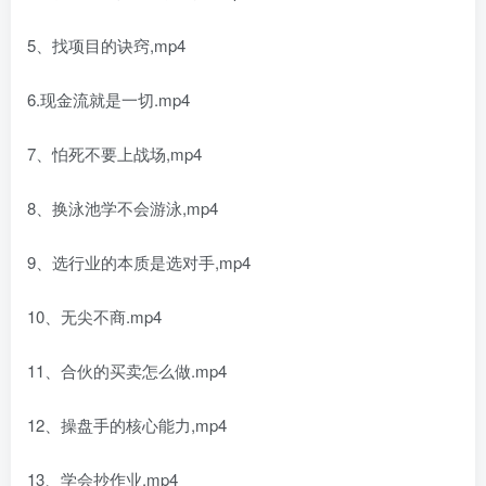
5、找项目的诀窍,mp4
6.现金流就是一切.mp4
7、怕死不要上战场,mp4
8、换泳池学不会游泳,mp4
9、选行业的本质是选对手,mp4
10、无尖不商.mp4
11、合伙的买卖怎么做.mp4
12、操盘手的核心能力,mp4
13、学会抄作业.mp4