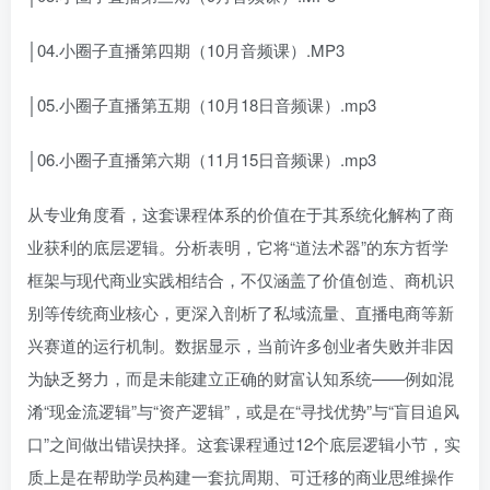
│04.小圈子直播第四期（10月音频课）.MP3
│05.小圈子直播第五期（10月18日音频课）.mp3
│06.小圈子直播第六期（11月15日音频课）.mp3
从专业角度看，这套课程体系的价值在于其系统化解构了商
业获利的底层逻辑。分析表明，它将“道法术器”的东方哲学
框架与现代商业实践相结合，不仅涵盖了价值创造、商机识
别等传统商业核心，更深入剖析了私域流量、直播电商等新
兴赛道的运行机制。数据显示，当前许多创业者失败并非因
为缺乏努力，而是未能建立正确的财富认知系统——例如混
淆“现金流逻辑”与“资产逻辑”，或是在“寻找优势”与“盲目追风
口”之间做出错误抉择。这套课程通过12个底层逻辑小节，实
质上是在帮助学员构建一套抗周期、可迁移的商业思维操作