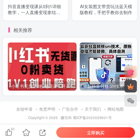
抖音直播变现课从0到1详细
AI女装图文带货玩法蓝天模
教学，一人直播变现拿结果
版教程，手把手教你去制作
的全链路，普通人也能月入5
位数
相关推荐
小红书无货源0粉电商课，开店准备、选品策略、笔记撰写、视频剪辑、数据分析、账号打造、资料文档(更新26年2月)
最新抖音转移sm技术，原账号需要能登陆才
友链申请
免责声明
广告合作
关于我们
网站地图
Copyright © 2025 ·
赚百科
蜀ICP备2023029631号
60
立即购买