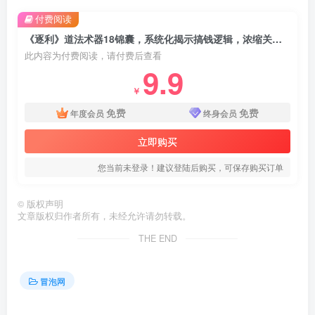
付费阅读
《逐利》道法术器18锦囊，系统化揭示搞钱逻辑，浓缩关键心法，颠覆传统思维(更新)
此内容为付费阅读，请付费后查看
9.9
￥
免费
免费
年度会员
终身会员
立即购买
您当前未登录！建议登陆后购买，可保存购买订单
©
版权声明
文章版权归作者所有，未经允许请勿转载。
THE END
冒泡网