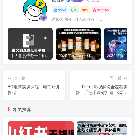
3924
0
2
32.5W+
这家伙很懒，什么都没有写...
十大悬赏任务平台排行榜（全网最好的悬赏任务平台）
2025年靠谱的手机赚钱app（5款真实可靠可以微信提现的赚钱软件）
上一篇
下一篇
PQ电商实操课程，电商财务
TikTok影视解说全流程实
教程
操，手把手教你打造TK爆款
解说视频
相关推荐