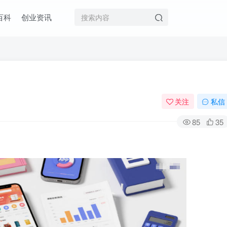
百科
创业资讯
关注
私信
85
35