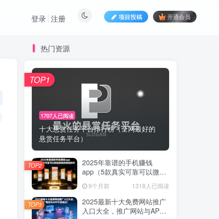
项目投稿
开通会员
登录
注册
热门资源
TOP1
1707人已阅读
十大悬赏任务平台排行榜（全网最好的
悬赏任务平台）
2025年靠谱的手机赚钱
TOP2
app（5款真实可靠可以微信
提现的赚钱软件）
9个月前
1318人已阅读
2025最新十大免费网站推广
TOP3
入口大全，推广网站与APP