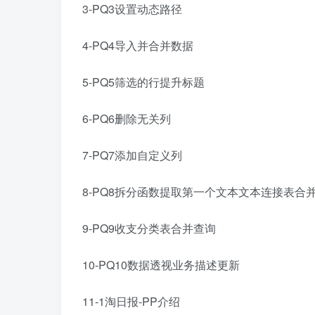
3-PQ3设置动态路径
4-PQ4导入并合并数据
5-PQ5筛选的行提升标题
6-PQ6删除无关列
7-PQ7添加自定义列
8-PQ8拆分函数提取第一个文本文本连接表合
9-PQ9收支分类表合并查询
10-PQ10数据透视业务描述更新
11-1淘日报-PP介绍