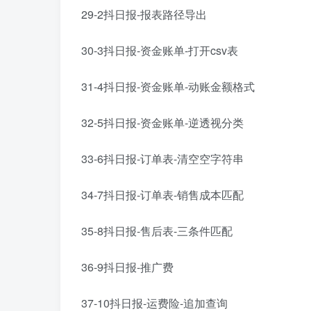
29-2抖日报-报表路径导出
30-3抖日报-资金账单-打开csv表
31-4抖日报-资金账单-动账金额格式
32-5抖日报-资金账单-逆透视分类
33-6抖日报-订单表-清空空字符串
34-7抖日报-订单表-销售成本匹配
35-8抖日报-售后表-三条件匹配
36-9抖日报-推广费
37-10抖日报-运费险-追加查询