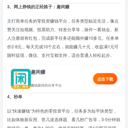
3、网上挣钱的正经路子：趣闲赚
主打简单任务的零投资赚钱平台，任务类型贴近生活，像点
赞关注短视频、投票助力、转发分享等，操作一看就会。新
人注册就有红包，完成新手任务还能额外赚10多元。任务单
价2-8元，每天完成10个左右，就能赚几十元，收益满1元可
随时提现，微信、支付宝都支持，适合普通人轻松起步。
趣闲赚
点击下载
赚钱最快的任务平台
4、秒单
以“快速赚钱”为特色的零投资平台，任务多为短平快类型，
比如体验新应用、答几道选择题、看几秒广告等，3-5分钟就
能搞定一单，单价1-30元。收益实时结算，满1元即可提现，