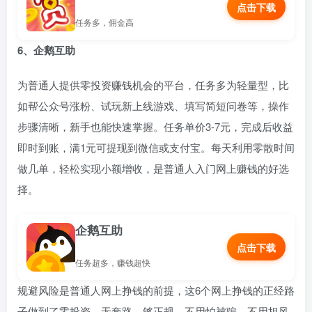
点击下载
任务多，佣金高
6、企鹅互助
为普通人提供零投资赚钱机会的平台，任务多为轻量型，比
如帮公众号涨粉、试玩新上线游戏、填写简短问卷等，操作
步骤清晰，新手也能快速掌握。任务单价3-7元，完成后收益
即时到账，满1元可提现到微信或支付宝。每天利用零散时间
做几单，轻松实现小额增收，是普通人入门网上赚钱的好选
择。
企鹅互助
点击下载
任务超多，赚钱超快
规避风险是普通人网上挣钱的前提，这6个网上挣钱的正经路
子做到了零投资、无套路、够正规。不用怕被骗，不用担风