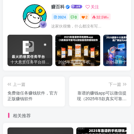
赚百科
关注
3924
0
2
32.5W+
这家伙很懒，什么都没有写...
十大悬赏任务平台排行榜（全网最好的悬赏任务平台）
2025年靠谱的手机赚钱app（5款真实可靠可以微信提现的赚钱软件）
上一篇
下一篇
免费做任务赚钱软件，官方
靠谱的赚钱app可以微信提
正版赚钱软件
现（2025年5款真实可靠可
以微信提现的赚钱软件）
相关推荐