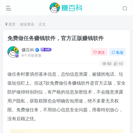
首页
创业资讯
正文
免费做任务赚钱软件，官方正版赚钱软件
赚百科
关注
私信
9个月前更新
53
10
做任务时要填些基本信息，总怕信息泄露，被骚扰电话、垃
圾短信盯上。但这7款免费做任务赚钱软件是官方正版，安全
防护做得特别到位，有严格的信息加密技术，不会随意泄露
用户隐私，获取权限也会明确告知用途，绝不多要无关权
限。免费做任务，不用担心信息安全问题，用着特别放心，
没有后顾之忧。