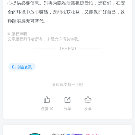
心提供必要信息。别再为隐私泄露担惊受怕，选它们，在安
全的环境中放心赚钱，既能收获收益，又能保护好自己，这
种踏实感无可替代。
©
版权声明
文章版权归作者所有，未经允许请勿转载。
THE END
创业资讯
喜欢就支持一下吧
点赞
10
分享
收藏