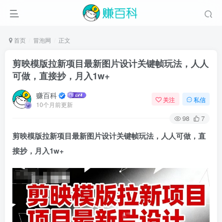
首页
冒泡网
正文
剪映模版拉新项目最新图片设计关键帧玩法，人人
可做，直接抄，月入1w+
赚百科
关注
私信
10个月前更新
98
7
剪映模版拉新项目最新图片设计关键帧玩法，人人可做，直
接抄，月入1w+