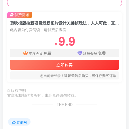
付费阅读
剪映模版拉新项目最新图片设计关键帧玩法，人人可做，直接抄，月入1w+
此内容为付费阅读，请付费后查看
9.9
￥
免费
免费
年度会员
终身会员
立即购买
您当前未登录！建议登陆后购买，可保存购买订单
©
版权声明
文章版权归作者所有，未经允许请勿转载。
THE END
冒泡网