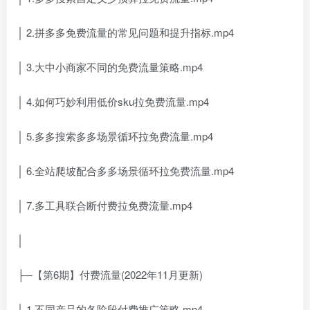
│ 2.拼多多免费流量的常见问题和提升指标.mp4
│ 3.大中小商家不同的免费流量策略.mp4
│ 4.如何巧妙利用低价sku拉免费流量.mp4
│ 5.多多搜索多多场景循环拉免费流量.mp4
│ 6.全站爬坡配合多多场景循环拉免费流量.mp4
│ 7.多工具联合断付费拉免费流量.mp4
│
├─【第6期】付费流量(2022年11月更新)
│ 1.不同产品的各阶段付费推广策略.mp4