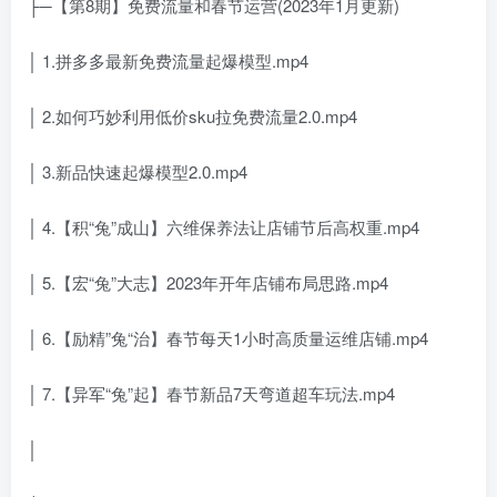
├─【第8期】免费流量和春节运营(2023年1月更新)
│ 1.拼多多最新免费流量起爆模型.mp4
│ 2.如何巧妙利用低价sku拉免费流量2.0.mp4
│ 3.新品快速起爆模型2.0.mp4
│ 4.【积“兔”成山】六维保养法让店铺节后高权重.mp4
│ 5.【宏“兔”大志】2023年开年店铺布局思路.mp4
│ 6.【励精”兔“治】春节每天1小时高质量运维店铺.mp4
│ 7.【异军“兔”起】春节新品7天弯道超车玩法.mp4
│