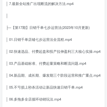
│ 7.最新全站推广出现断流的解决方法.mp4
│
├─【第17期】日销千单七步运营法(2023年10月更新)
│ 01.日销千单店铺七步运营法全流程.mp4
│ 02.快速选品、付费起盘和投产拉伸盈利三大核心实操.mp4
│ 03.产品基础标准、付费起量策略和断流问题.mp4
│ 04.新品期、成长期、爆发期三个阶段运营和推广重点.mp4
│ 05.不亏损上秒杀活动让新品快速日销千单.mp4
│ 06.多拖多全店循环动销玩法.mp4