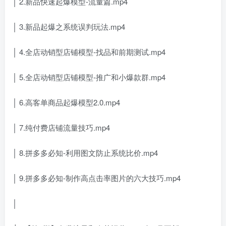
│ 2.新品快速起爆模型-流量篇.mp4
│ 3.新品起爆之系统误判玩法.mp4
│ 4.全店动销型店铺模型-找品和前期测试.mp4
│ 5.全店动销型店铺模型-推广和小爆款群.mp4
│ 6.高客单商品起爆模型2.0.mp4
│ 7.纯付费店铺流量技巧.mp4
│ 8.拼多多必知-利用图文防止系统比价.mp4
│ 9.拼多多必知-制作高点击率图片的六大技巧.mp4
│