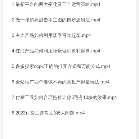
│ 1.最新平台的两大变化及三个运营策略.mp4
│ 2.做一张超高点击率主图的四步逻辑法.mp4
│ 3.主力产品如何利用淡季弯道超车.mp4
│ 4.红海产品如何利用场景做到盈利起盘.mp4
│ 5.多多搜索ocpx正确的打开方式和万能公式.mp4
│ 6.全站推广四个屡试不爽的高投产起量玩法.mp4
│ 7.付费工具如何合理拖价让你5毛有10块的效果.mp4
│ 8.2023付费工具常见的5大问题.mp4
│