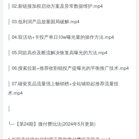
│ 02.新链接加权启动方案及异常数据维护.mp4
│ 03.低利润产品放量困局破解.mp4
│ 04.双活动+卡投产单日10w曝光量的操作方法.mp4
│ 05.同款高价及断流解决恢复高曝光的方法.mp4
│ 06.搜索拉新+推荐收割稳投产提曝光的平衡推广技术.mp4
│ 07.碰瓷竞品流量强上畅销榜+全站辅助起推荐流量技
术.mp4
│
└─【第24期】微付费玩法(2024年5月更新)