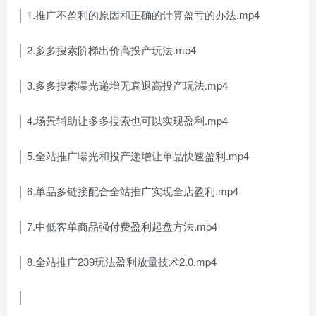
│ 1.推广不盈利的原因和正确的计算盈亏的办法.mp4
│ 2.多多搜索阶梯出价高投产玩法.mp4
│ 3.多多搜索曝光递增无衰退高投产玩法.mp4
│ 4.场景辅助让多多搜索也可以实现盈利.mp4
│ 5.全站推广曝光和投产递增让单品快速盈利.mp4
│ 6.单品多链接配合全站推广实现全店盈利.mp4
│ 7.中低客单商品强付费盈利起盘方法.mp4
│ 8.全站推广239玩法盈利放量技术2.0.mp4
│