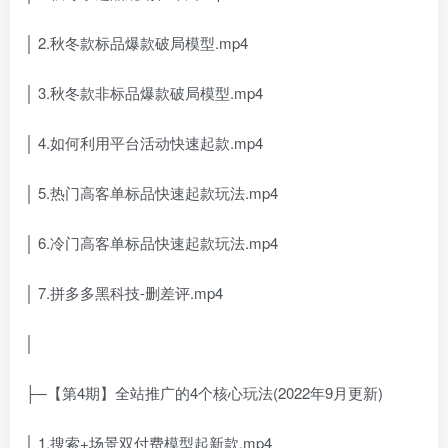
│ 2.秋冬款标品爆款破局模型.mp4
│ 3.秋冬款非标品爆款破局模型.mp4
│ 4.如何利用平台活动快速起款.mp4
│ 5.热门高客单标品快速起款玩法.mp4
│ 6.冷门高客单标品快速起款玩法.mp4
│ 7.拼多多黑科技-删差评.mp4
│
├─【第4期】全站推广的4个核心玩法(2022年9月更新)
│ 1.搜索+场景双付费模型起新款.mp4