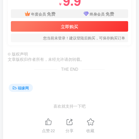
9.9
￥
免费
免费
年度会员
终身会员
立即购买
您当前未登录！建议登陆后购买，可保存购买订单
©
版权声明
文章版权归作者所有，未经允许请勿转载。
THE END
福缘网
喜欢就支持一下吧
点赞
22
分享
收藏