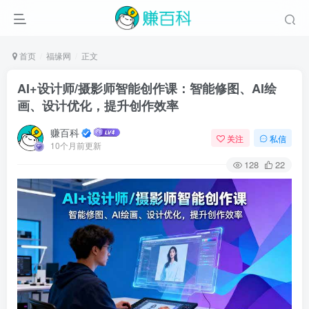
首页
福缘网
正文
AI+设计师/摄影师智能创作课：智能修图、AI绘
画、设计优化，提升创作效率
赚百科
关注
私信
10个月前更新
128
22