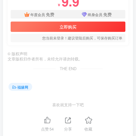
9.9
￥
免费
免费
年度会员
终身会员
立即购买
您当前未登录！建议登陆后购买，可保存购买订单
©
版权声明
文章版权归作者所有，未经允许请勿转载。
THE END
福缘网
喜欢就支持一下吧
点赞
54
分享
收藏