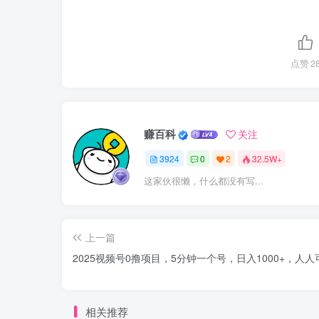
点赞
2
赚百科
关注
3924
0
2
32.5W+
这家伙很懒，什么都没有写...
上一篇
2025视频号0撸项目，5分钟一个号，日入1000+，人人
相关推荐