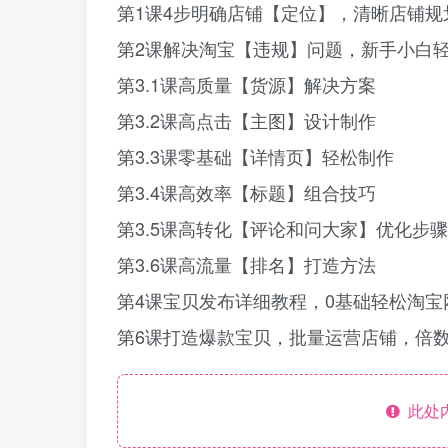
第1课4步明确店铺【定位】，清晰店铺规
第2课解决淘宝【违规】问题，新手小白
第3.1课高质量【货源】解决方案
第3.2课高点击【主图】设计制作
第3.3课零基础【详情页】轻松制作
第3.4课高效率【标题】组合技巧
第3.5课高转化【评论和问大家】优化步骤
第3.6课高流量【排名】打造方法
第4课宝贝发布详细教程，0基础轻松淘宝
第6课打造爆款宝贝，批量运营店铺，倍
此处