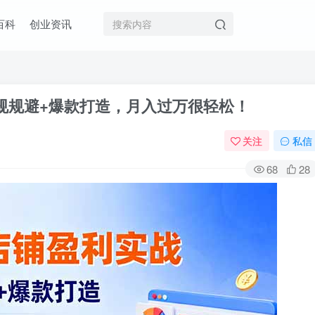
百科
创业资讯
规规避+爆款打造，月入过万很轻松！
关注
私信
68
28