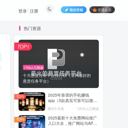
项目投稿
开通会员
登录
注册
热门资源
TOP1
1703人已阅读
十大悬赏任务平台排行榜（全网最好的
悬赏任务平台）
2025年靠谱的手机赚钱
TOP2
app（5款真实可靠可以微信
提现的赚钱软件）
9个月前
1316人已阅读
2025最新十大免费网站推广
TOP3
入口大全，推广网站与APP