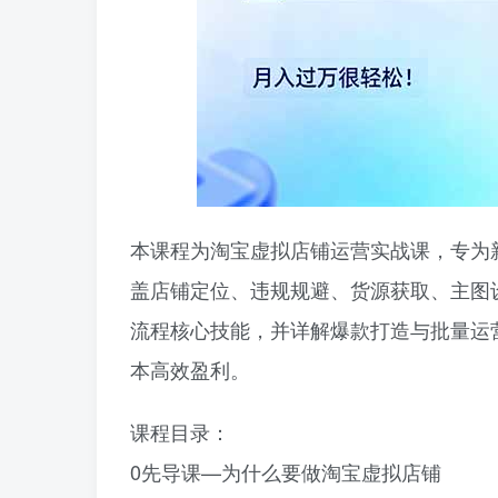
本课程为‌淘宝虚拟店铺运营实战课‌，专
盖店铺定位、违规规避、货源获取、主图
流程核心技能，并详解爆款打造与批量运
本高效盈利。
课程目录：
0先导课—为什么要做淘宝虚拟店铺