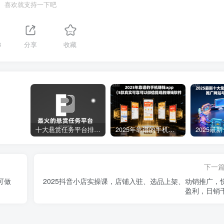
喜欢就支持一下吧
8
分享
收藏
十大悬赏任务平台排行榜（全网最好的悬赏任务平台）
2025年靠谱的手机赚钱app（5款真实可靠可以微信提现的赚钱软件）
下一
可做
2025抖音小店实操课，店铺入驻、选品上架、动销推广，
盈利，日销