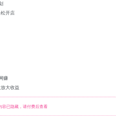
划
轻松开店
网赚
数放大收益
内容已隐藏，请付费后查看