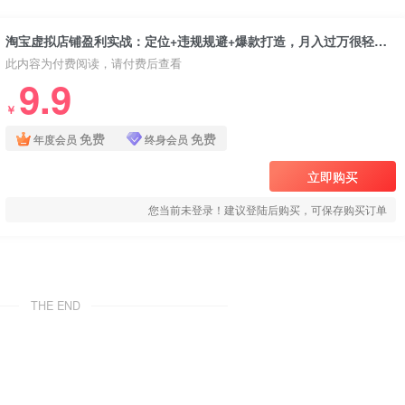
淘宝虚拟店铺盈利实战：定位+违规规避+爆款打造，月入过万很轻松！
此内容为付费阅读，请付费后查看
9.9
￥
免费
免费
年度会员
终身会员
立即购买
您当前未登录！建议登陆后购买，可保存购买订单
THE END