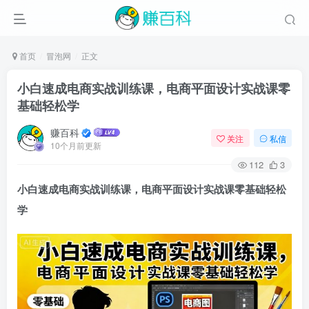
首页
冒泡网
正文
小白速成电商实战训练课，电商平面设计实战课零
基础轻松学
赚百科
关注
私信
10个月前更新
112
3
小白速成电商实战训练课，电商平面设计实战课零基础轻松
学