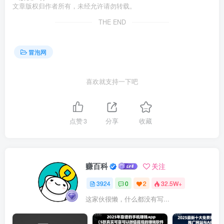
文章版权归作者所有，未经允许请勿转载。
THE END
冒泡网
喜欢就支持一下吧
点赞
3
分享
收藏
赚百科
关注
3924
0
2
32.5W+
这家伙很懒，什么都没有写...