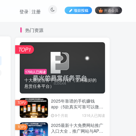
项目投稿
开通会员
登录
注册
热门资源
TOP1
1703人已阅读
十大悬赏任务平台排行榜（全网最好的
悬赏任务平台）
2025年靠谱的手机赚钱
TOP2
app（5款真实可靠可以微信
提现的赚钱软件）
9个月前
1316人已阅读
2025最新十大免费网站推广
TOP3
入口大全，推广网站与APP