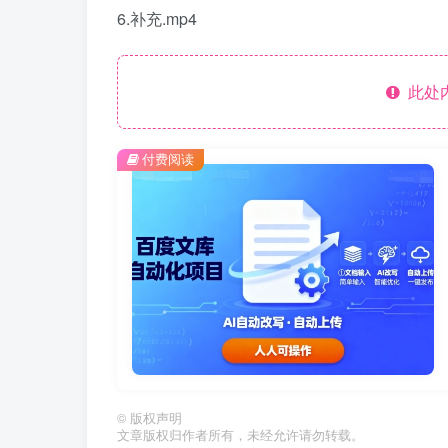
6.补充.mp4
此处
付费阅读
©
版权声明
文章版权归作者所有，未经允许请勿转载。