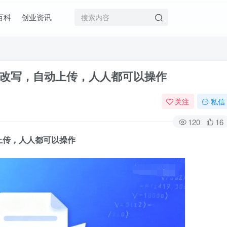
百科
创业资讯
I改写，自动上传，人人都可以操作
关注
私信
120
16
上传，人人都可以操作