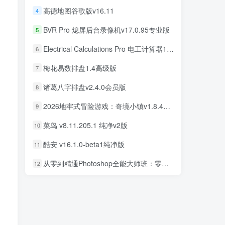
高德地图谷歌版v16.11
4
BVR Pro 熄屏后台录像机v17.0.95专业版
5
，
Electrical Calculations Pro 电工计算器11.0.5专业版
6
梅花易数排盘1.4高级版
7
诸葛八字排盘v2.4.0会员版
8
2026地牢式冒险游戏：奇境小镇v1.8.411完美版
9
菜鸟 v8.11.205.1 纯净v2版
10
酷安 v16.1.0-beta1纯净版
11
从零到精通Photoshop全能大师班：零基础学PS，直通商业设计变现
12