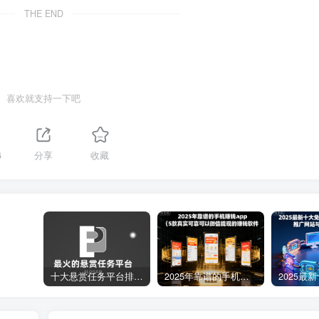
THE END
喜欢就支持一下吧
6
分享
收藏
十大悬赏任务平台排行榜（全网最好的悬赏任务平台）
2025年靠谱的手机赚钱app（5款真实可靠可以微信提现的赚钱软件）