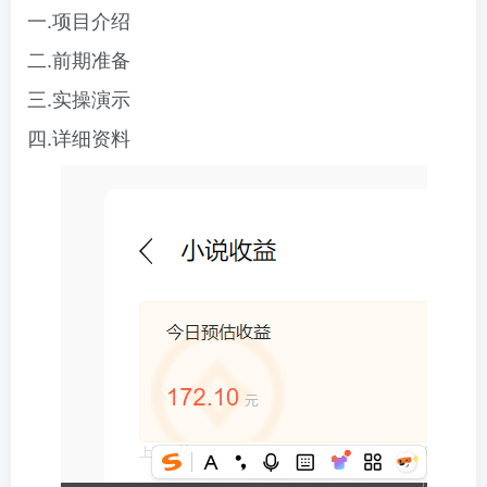
一.项目介绍
二.前期准备
三.实操演示
四.详细资料