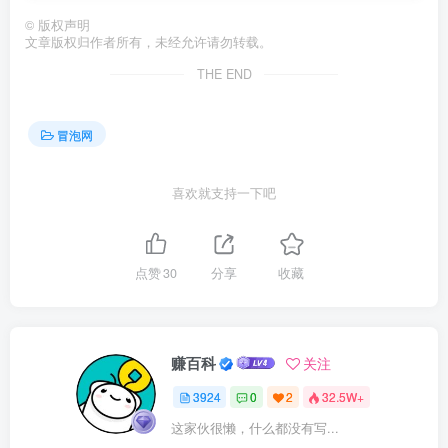
©
版权声明
文章版权归作者所有，未经允许请勿转载。
THE END
冒泡网
喜欢就支持一下吧
点赞
30
分享
收藏
赚百科
关注
3924
0
2
32.5W+
这家伙很懒，什么都没有写...