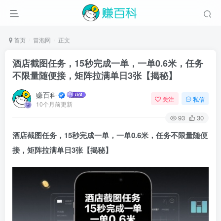
首页
冒泡网
正文
酒店截图任务，15秒完成一单，一单0.6米，任务
不限量随便接，矩阵拉满单日3张【揭秘】
赚百科
关注
私信
10个月前更新
93
30
酒店截图任务，15秒完成一单，一单0.6米，任务不限量随便
接，矩阵拉满单日3张【揭秘】