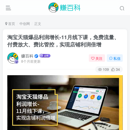
首页
中创网
正文
淘宝天猫爆品利润增长-11月线下课，免费流量、
付费放大、费比管控，实现店铺利润倍增
赚百科
关注
私信
8个月前更新
109
34