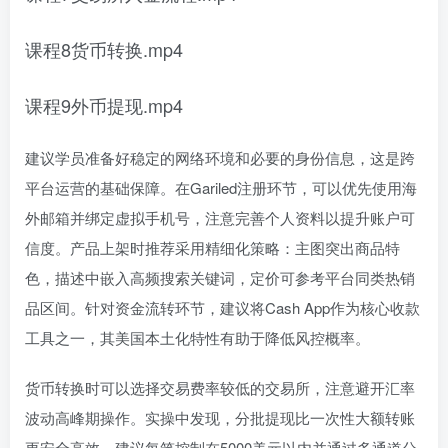
课程8货币转换.mp4
课程9外币提现.mp4
建议学员准备好稳定的网络环境和必要的身份信息，这是跨
平台运营的基础保障。在Gariled注册环节，可以优先使用海
外邮箱并绑定虚拟手机号，注意完善个人资料以提升账户可
信度。产品上架时推荐采用精细化策略：主图突出商品特
色，描述中嵌入高频搜索关键词，定价可参考平台同类热销
品区间。针对资金流转环节，建议将Cash App作为核心收款
工具之一，其美国本土化特性有助于降低风控概率。
货币转换时可以选择交易费率较低的交易所，注意避开汇率
波动高峰期操作。实操中发现，分批提现比一次性大额转账
更安全高效，建议每笔控制在5000美元以内并通过多通道分