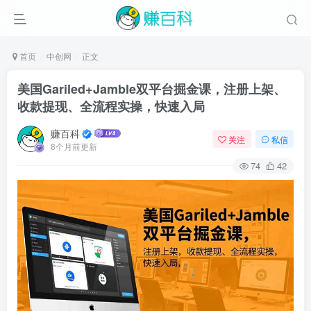
首页
中创网
正文
美国Gariled+Jamble双平台掘金课，注册上架、
收款提现、全流程实操，快速入局
赚百科
关注
私信
8个月前更新
74
42