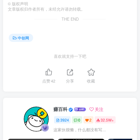
©
版权声明
文章版权归作者所有，未经允许请勿转载。
THE END
中创网
喜欢就支持一下吧
点赞
42
分享
收藏
赚百科
关注
3924
0
2
32.5W+
这家伙很懒，什么都没有写...