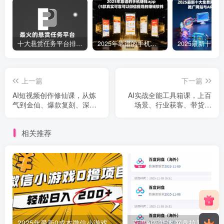
十大悬赏任务平台排行榜（全网最好的悬赏任务平台）
2025年靠谱的手机赚钱app（5款真实可靠可以微信提现的赚钱软件）
上一篇
下一篇
AI短视频创作修仙课，从炼
AI实战全能工具箱课，上百
气到金仙、爆款复刻、深度
场景、行业获客、带货提
编辑，掌握全栈AI能力
效，一部课程应对所有需求
相关推荐
2025年最新0成本微信小游戏撸收益小项目，轻松日入200+