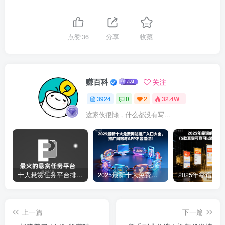
点赞
36
分享
收藏
赚百科
关注
3924
0
2
32.4W+
这家伙很懒，什么都没有写...
十大悬赏任务平台排行榜（全网最好的悬赏任务平台）
2025最新十大免费网站推广入口大全，推广网站与APP不容错过！
上一篇
下一篇