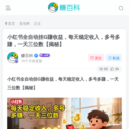
首页
冒泡网
正文
小红书全自动挂G賺收益，每天稳定收入，多号多
賺，一天三位数【揭秘】
赚百科
关注
私信
10个月前更新
65
36
小红书全自动挂G賺收益，每天稳定收入，多号多賺，一天
三位数【揭秘】