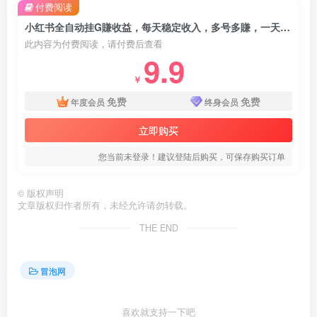
付费阅读
小红书全自动挂G賺收益，每天稳定收入，多号多賺，一天三位数【揭秘】
此内容为付费阅读，请付费后查看
9.9
￥
免费
免费
年度会员
终身会员
立即购买
您当前未登录！建议登陆后购买，可保存购买订单
©
版权声明
文章版权归作者所有，未经允许请勿转载。
THE END
冒泡网
喜欢就支持一下吧