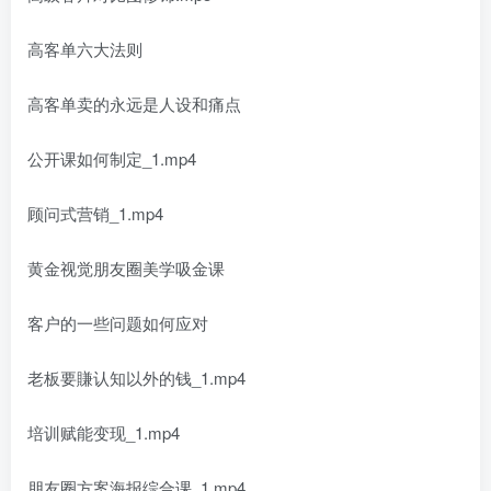
高客单六大法则
高客单卖的永远是人设和痛点
公开课如何制定_1.mp4
顾问式营销_1.mp4
黄金视觉朋友圈美学吸金课
客户的一些问题如何应对
老板要賺认知以外的钱_1.mp4
培训赋能变现_1.mp4
朋友圈方案海报综合课_1.mp4