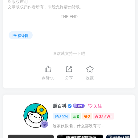
©
版权声明
文章版权归作者所有，未经允许请勿转载。
THE END
福缘网
喜欢就支持一下吧
点赞
53
分享
收藏
赚百科
关注
3924
0
2
32.5W+
这家伙很懒，什么都没有写...