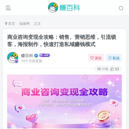
首页
福缘网
正文
商业咨询变现全攻略：销售、营销思维，引流锁
客，海报制作，快速打造私域赚钱模式
赚百科
关注
私信
10个月前更新
110
53