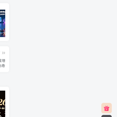
2025最新十大免费网站推广入口大全，推广网站与APP不容错过！
免费0投资赚钱平台（每天可以免费赚100元的赚钱平台）
2026年最良心正规红包游戏（5款正规的红包版游戏赚钱软件）
篇
破增
内卷