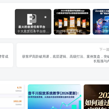
十大悬赏任务平台排行榜（全网最好的悬赏任务平台）
2025年靠谱的手机赚钱app（5款真实可靠可以微信提现的赚钱软件）
下一
费零成
获客IP高阶破局课，底层逻辑、高级打法、案例复盘，突
长瓶颈与