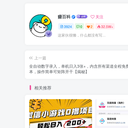
赚百科
关注
3924
0
2
32.5W+
这家伙很懒，什么都没有写...
上一篇
全自动数字录入，单机日入3张+，内含所有渠道全程免
本，操作简单可矩阵开干【揭秘】
相关推荐