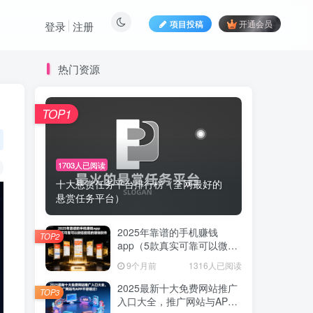
项目投稿
开通会员
登录
注册
热门资源
TOP1
1703人已阅读
十大悬赏任务平台排行榜（全网最好的
悬赏任务平台）
2025年靠谱的手机赚钱
TOP2
app（5款真实可靠可以微信
提现的赚钱软件）
9个月前
1316人已阅读
2025最新十大免费网站推广
TOP3
入口大全，推广网站与APP