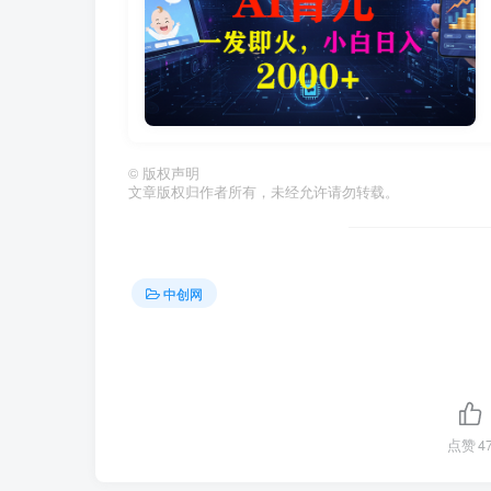
©
版权声明
文章版权归作者所有，未经允许请勿转载。
中创网
点赞
4