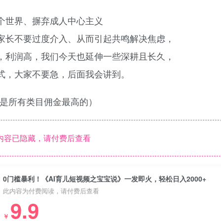
个世界、摒弃成人中心主义
家长不要过度介入、从而引起共鸣解决焦虑，
，利润高，我们今天也延伸一些深耕且长久，
式，大家不要急，后面我会讲到。
乎是所有类目佣金最高的）
内容已隐藏，请付费后查看
0门槛暴利！《AI育儿短视频之宝宝说》一发即火，轻松日入2000+
此内容为付费阅读，请付费后查看
9.9
￥