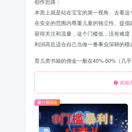
创作思路：
本质上就是站在宝宝的第一视角、去看这
在安全的范围内尊重儿童的独立性、提倡
获得关注和流量，这个门槛低，没有难度
利润高且适合自己当做一番事业深耕的模
育儿类书籍的佣金一般在40%-50%（几
此处
付费阅读