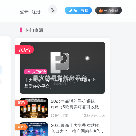
项目投稿
开通会员
登录
注册
热门资源
，
TOP1
1710人已阅读
十大悬赏任务平台排行榜（全网最好的
悬赏任务平台）
2025年靠谱的手机赚钱
TOP2
app（5款真实可靠可以微信
提现的赚钱软件）
9个月前
1338人已阅读
2025最新十大免费网站推广
TOP3
入口大全，推广网站与APP