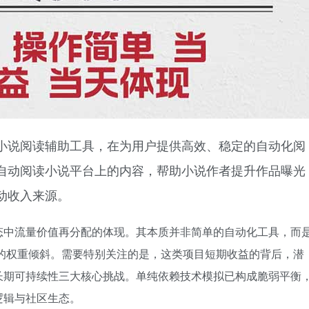
小说阅读辅助工具，在为用户提供高效、稳定的自动化阅
自动阅读小说平台上的内容，帮助小说作者提升作品曝光
动收入来源。
态中流量价值再分配的体现。其本质并非简单的自动化工具，而
据”的权重倾斜。需要特别关注的是，这类项目短期收益的背后，潜
长期可持续性三大核心挑战。单纯依赖技术模拟已构成脆弱平衡
逻辑与社区生态。