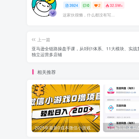
3924
0
2
32.5W+
这家伙很懒，什么都没有写...
上一篇
亚马逊全链路操盘手课，从0到1体系、11大模块、实战
独立运营多店铺
相关推荐
2025年最新0成本微信小游戏撸收益小项目，轻松日入200+