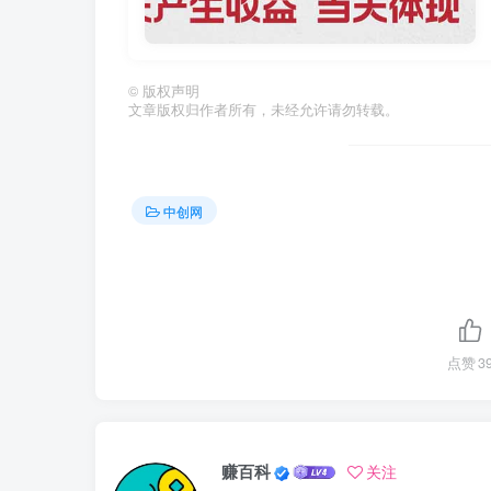
©
版权声明
文章版权归作者所有，未经允许请勿转载。
中创网
点赞
3
赚百科
关注