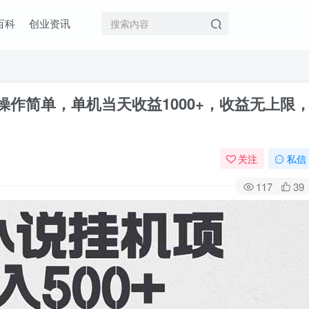
百科
创业资讯
 操作简单，单机当天收益1000+，收益无上限
关注
私信
117
39