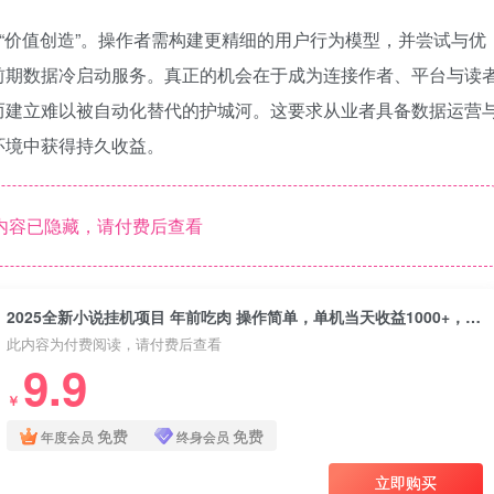
向“价值创造”。操作者需构建更精细的用户行为模型，并尝试与优
前期数据冷启动服务。真正的机会在于成为连接作者、平台与读
而建立难以被自动化替代的护城河。这要求从业者具备数据运营
环境中获得持久收益。
内容已隐藏，请付费后查看
2025全新小说挂机项目 年前吃肉 操作简单，单机当天收益1000+，收益无上限，可矩阵操作
此内容为付费阅读，请付费后查看
9.9
￥
免费
免费
年度会员
终身会员
立即购买