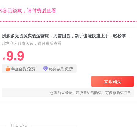
内容已隐藏，请付费后查看
拼多多无货源实战运营课，无需囤货，新手也能快速上手，轻松掌握多多无货源盈利逻辑
此内容为付费阅读，请付费后查看
9.9
￥
免费
免费
年度会员
终身会员
立即购买
您当前未登录！建议登陆后购买，可保存购买订单
THE END