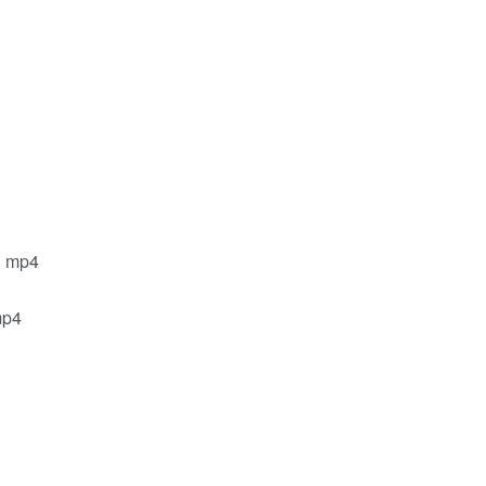
mp4
p4