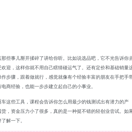
店那些事儿掰开揉碎了讲给你听。比如说选品吧，它不光告诉你
受欢迎，这样你就不用自己瞎猜碰运气了。还有定价和基础销量
操作步骤，跟着做就行，感觉就像有个经验丰富的朋友在手把手
有电商经验，也能一步步建立起自己的小事业。
通车这些工具，课程会告诉你怎么用最少的钱测试出有潜力的产
囤货，资金压力小了很多，真的是一种挺不错的轻创业尝试。如
好了解一下。