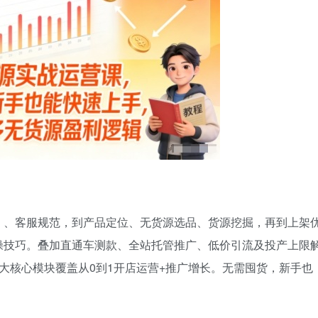
）、客服规范，到产品定位、无货源选品、货源挖掘，再到上架
操技巧。叠加直通车测款、全站托管推广、低价引流及投产上限
大核心模块覆盖从0到1开店运营+推广增长。无需囤货，新手也
。