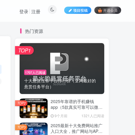
项目投稿
开通会员
登录
注册
热门资源
TOP1
TOP1
1707人已阅读
1707人已阅读
十大悬赏任务平台排行榜（全网最好的
十大悬赏任务平台排行榜（全网最好的
悬赏任务平台）
悬赏任务平台）
2025年靠谱的手机赚钱
2025年靠谱的手机赚钱
TOP2
TOP2
app（5款真实可靠可以微信
app（5款真实可靠可以微信
提现的赚钱软件）
提现的赚钱软件）
9个月前
1321人已阅读
9个月前
1321人已阅读
2025最新十大免费网站推广
2025最新十大免费网站推广
TOP3
TOP3
入口大全，推广网站与APP
入口大全，推广网站与APP