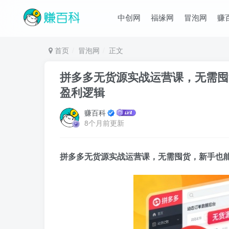
中创网
福缘网
冒泡网
赚
首页
冒泡网
正文
拼多多无货源实战运营课，无需囤
盈利逻辑
赚百科
8个月前更新
拼多多无货源实战运营课，无需囤货，新手也