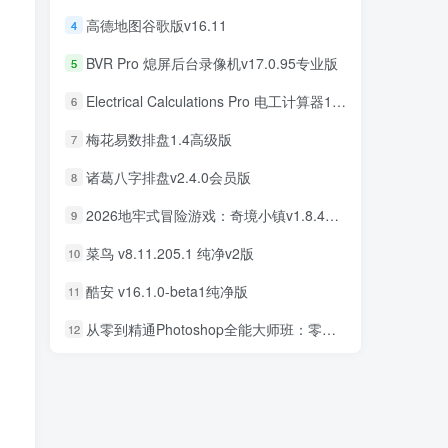
高德地图谷歌版v16.11
4
高德地图谷歌版v16.11
4
BVR Pro 熄屏后台录像机v17.0.95专业版
5
BVR Pro 熄屏后台录像机v17.0.95专业版
5
Electrical Calculations Pro 电工计算器11.0.5专业版
6
Electrical Calculations Pro 电工计算器11.0.5专业版
6
梅花易数排盘1.4高级版
7
梅花易数排盘1.4高级版
7
诸葛八字排盘v2.4.0会员版
8
诸葛八字排盘v2.4.0会员版
8
2026地牢式冒险游戏：奇境小镇v1.8.411完美版
9
2026地牢式冒险游戏：奇境小镇v1.8.411完美版
9
菜鸟 v8.11.205.1 纯净v2版
10
菜鸟 v8.11.205.1 纯净v2版
10
酷安 v16.1.0-beta1纯净版
11
酷安 v16.1.0-beta1纯净版
11
从零到精通Photoshop全能大师班：零基础学PS，直通商业设计变现
12
从零到精通Photoshop全能大师班：零基础学PS，直通商业设计变现
12