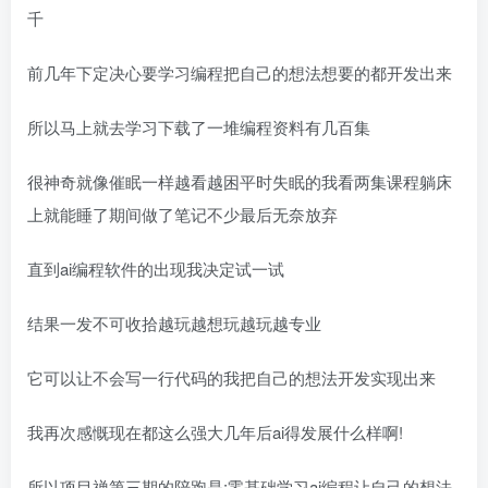
千
前几年下定决心要学习编程把自己的想法想要的都开发出来
所以马上就去学习下载了一堆编程资料有几百集
很神奇就像催眠一样越看越困平时失眠的我看两集课程躺床
上就能睡了期间做了笔记不少最后无奈放弃
直到ai编程软件的出现我决定试一试
结果一发不可收拾越玩越想玩越玩越专业
它可以让不会写一行代码的我把自己的想法开发实现出来
我再次感慨现在都这么强大几年后ai得发展什么样啊!
所以项目禅第三期的陪跑是:零基础学习ai编程让自己的想法