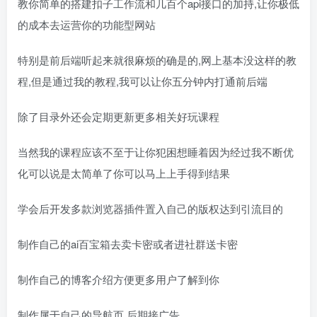
教你简单的搭建扣子工作流和几百个api接口的加持,让你极低
的成本去运营你的功能型网站
特别是前后端听起来就很麻烦的确是的,网上基本没这样的教
程,但是通过我的教程,我可以让你五分钟内打通前后端
除了目录外还会定期更新更多相关好玩课程
当然我的课程应该不至于让你犯困想睡着因为经过我不断优
化可以说是太简单了你可以马上上手得到结果
学会后开发多款浏览器插件置入自己的版权达到引流目的
制作自己的ai百宝箱去卖卡密或者进社群送卡密
制作自己的博客介绍方便更多用户了解到你
制作属于自己的导航页,后期接广告