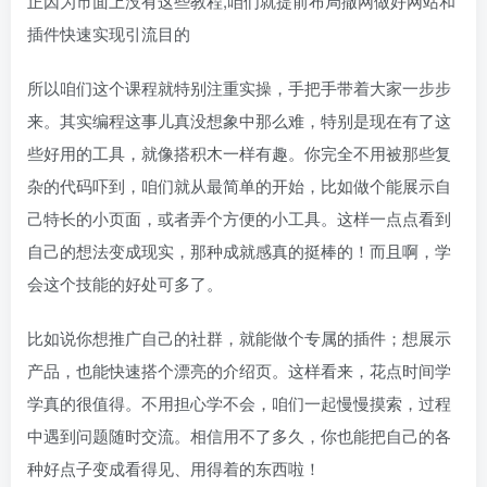
正因为市面上没有这些教程,咱们就提前布局撒网做好网站和
插件快速实现引流目的
所以咱们这个课程就特别注重实操，手把手带着大家一步步
来。其实编程这事儿真没想象中那么难，特别是现在有了这
些好用的工具，就像搭积木一样有趣。你完全不用被那些复
杂的代码吓到，咱们就从最简单的开始，比如做个能展示自
己特长的小页面，或者弄个方便的小工具。这样一点点看到
自己的想法变成现实，那种成就感真的挺棒的！而且啊，学
会这个技能的好处可多了。
比如说你想推广自己的社群，就能做个专属的插件；想展示
产品，也能快速搭个漂亮的介绍页。这样看来，花点时间学
学真的很值得。不用担心学不会，咱们一起慢慢摸索，过程
中遇到问题随时交流。相信用不了多久，你也能把自己的各
种好点子变成看得见、用得着的东西啦！