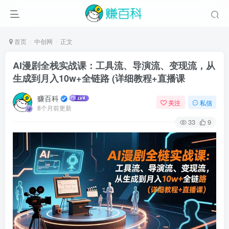
首页
中创网
正文
AI漫剧全栈实战课：工具流、导演流、变现流，从
生成到月入10w+全链路 (详细教程+直播课
赚百科
关注
私信
8个月前更新
33
9