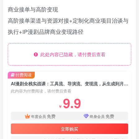
商业接单与高阶变现
高阶接单渠道与资源对接+定制化商业项目治谈与
执行+IP漫剧品牌商业变现路径
此处内容已隐藏，请付费后查看
付费阅读
AI漫剧全栈实战课：工具流、导演流、变现流，从生成到月入10w+全链路 (详细教程+直播课
此内容为付费阅读，请付费后查看
9.9
￥
免费
免费
年度会员
终身会员
立即购买