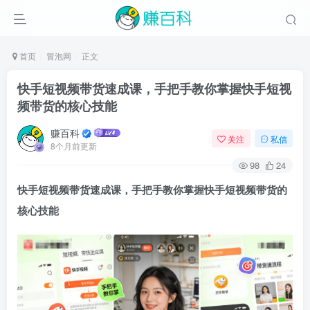
首页
冒泡网
正文
快手短视频带货速成课，手把手教你掌握快手短视
频带货的核心技能
赚百科
关注
私信
8个月前更新
98
24
快手短视频带货速成课
，手把手教你掌握快手短视频带货的
核心技能