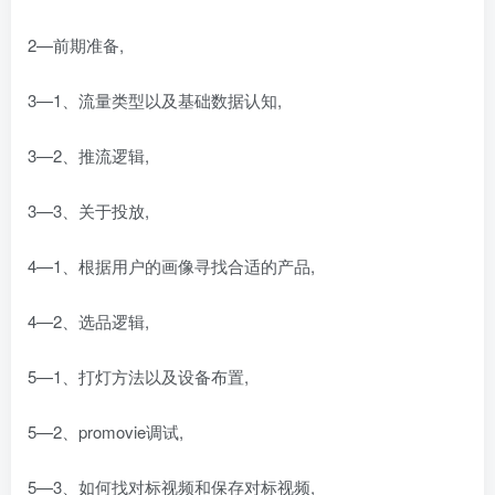
2—前期准备,
3—1、流量类型以及基础数据认知,
3—2、推流逻辑,
3—3、关于投放,
4—1、根据用户的画像寻找合适的产品,
4—2、选品逻辑,
5—1、打灯方法以及设备布置,
5—2、promovie调试,
5—3、如何找对标视频和保存对标视频,