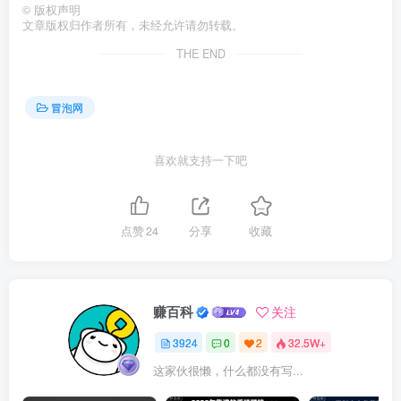
©
版权声明
文章版权归作者所有，未经允许请勿转载。
THE END
冒泡网
喜欢就支持一下吧
点赞
24
分享
收藏
赚百科
关注
3924
0
2
32.5W+
这家伙很懒，什么都没有写...