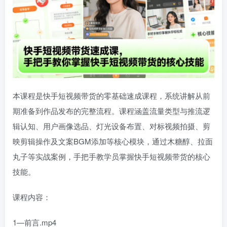
本课程是快手短视频带货的零基础速成课程，系统讲解从前
期准备到作品发布的完整流程。课程涵盖流量类型与推流逻
辑认知、用户画像选品、灯光设备布置、对标视频拍摄、剪
映剪辑操作及文案BGM添加等核心模块，通过木糖醇、拉面
丸子等实战案例，手把手教学员掌握快手短视频带货的核心
技能。
课程内容：
1—前言.mp4