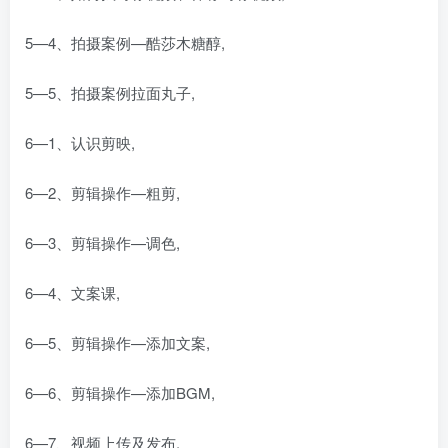
5—4、拍摄案例—酷莎木糖醇,
5—5、拍摄案例拉面丸子,
6—1、认识剪映,
6—2、剪辑操作—粗剪,
6—3、剪辑操作—调色,
6—4、文案课,
6—5、剪辑操作—添加文案,
6—6、剪辑操作—添加BGM,
6—7、视频上传及发布,