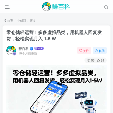
首页
中创网
正文
零仓储轻运营！多多虚拟品类，用机器人回复发
货，轻松实现月入 1-5 W
赚百科
关注
私信
10个月前更新
53
24