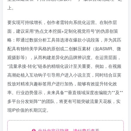
上。
要实现可持续增长，创作者需转向系统化运营。在制作层
面，建议采用“热点文本挖掘+定制化视觉符号”的伪原创策
略：即通过数据分析工具筛选潜在爆款小说段落，并为其匹
配具有独特美学风格的原创或二创解压素材（如ASMR、微
观摄影等），从而构建差异化的品牌辨识度。在运营层面，
“流量承接-转化”链条的精细化设计至关重要。例如，在视频
高潮处植入互动钩子引导用户进入小说主页，同时结合豆荚
投放对精准兴趣标签用户进行加热，能够有效提升转化效
率。行业趋势显示，未来具备**垂直领域深度改编能力**及**
多平台分发矩阵**的团队，将更有可能突破流量天花板，实
现IP价值的长期沉淀。
此处内容已隐藏，请付费后查看