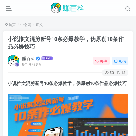
首页
中创网
正文
小说推文混剪新号10条必爆教学，伪原创10条作
品必爆技巧
赚百科
关注
私信
8个月前更新
53
18
小说推文
混剪新号10条必爆教学，伪原创10条作品必爆技巧