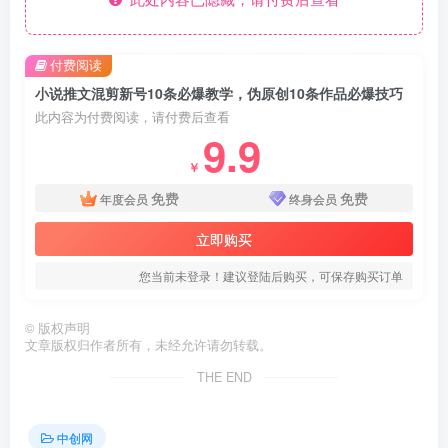
付费阅读
小说推文混剪新号10条必爆教学，伪原创10条作品必爆技巧
此内容为付费阅读，请付费后查看
9.9
￥
免费
免费
年度会员
终身会员
立即购买
您当前未登录！建议登陆后购买，可保存购买订单
©
版权声明
文章版权归作者所有，未经允许请勿转载。
THE END
中创网