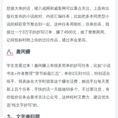
想接大单的话，猪八戒网和威客网可以重点关注。上面有出
版社发布的小说校对、内容汇编任务，比如把多本同类型小
说的精彩章节整合到一起。这种任务周期长，但单价高，我
接过一个3万字的抄写订单，赚了4500元，做了整整两周。
记得投标时附上你的过往作品，通过率会更高。
八、趣闲赚
学生党看过来！趣闲赚上有很多简单的抄写任务，比如”小说
书名+作者整理””章节标题汇总”，单价2元到10元，特别适合
练手。我表妹在大学时就靠这个赚生活费，她说平台每天更
新上百个任务，手快的话一天能做50多个。不过要注意，有
些低价任务会要求关注公众号，这种耗时又费力，建议优先
选”纯文字抄写”的。
九、文学兼职网