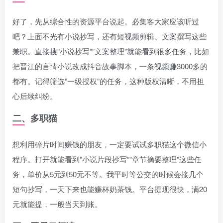
好了，先从综合性的资源平台说起。必集客大家应该听过
吧？上面不光有小说抄写，还有短视频剪辑、文案撰写这些
兼职。直接搜”小说抄写””文案整理”就能看到很多任务，比如
把晋江的言情小说改成抖音故事脚本，一条视频赚3000多的
都有。记得筛选”一级授权”的任务，这种版权清晰，不用担
心后续纠纷。
二、多职猫
想利用碎片时间赚钱的朋友，一定要试试多职猫这个微信小
程序。打开就能看到”小说片段抄写””章节摘要整理”这些任
务，单价从5元到50元不等。我平时等公交的时候会接几个
短句抄写，一天下来也能赚杯奶茶钱。平台提现很快，满20
元就能提，一般当天到账。