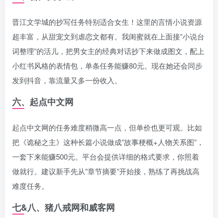
晋江文学城的抄写任务特别适合女生！这里的言情小说资源
超丰富，从甜宠文到虐恋文都有。我闺蜜就在上面接”小说台
词整理”的活儿，把男女主的经典对话抄下来做成图文，配上
小红书风格的表情包，单条任务能赚80元。现在她还会同步
发到抖音，靠流量又多一份收入。
六、起点中文网
起点中文网的任务难度稍微高一点，但单价也更可观。比如
把《诡秘之主》这种长篇小说做成”故事梗概+人物关系图”，
一套下来能赚500元。平台会提供详细的格式要求，你照着
做就行。建议新手先从”章节摘要”开始接，熟练了再挑战高
难度任务。
七&八、猪八戒网和威客网