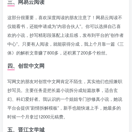
三、网易云阅读
这部分很重要，喜欢深度阅读的朋友注意了！网易云阅读不
仅能看书，还能申请成为”内容合伙人”。你可以选择自己喜
欢的小说，抄写精彩段落配上读后感，发布到平台的”创作者
中心”。只要有人阅读，就能获得分成，我上个月靠一篇《三
体》的解析文章赚了800多，还积累了200多个粉丝。
四、创世中文网
写网文的朋友对创世中文网肯定不陌生，其实他们也招兼职
抄写员。主要任务是把长篇小说拆分成短篇故事，适合玄
幻、科幻爱好者。我认识的一个姐姐专门抄修真小说，她说
平台会提供”剧情拆解模板”，新手也能快速上手，她最多的
时候一个月拿过12000元稿费。
五、晋江文学城