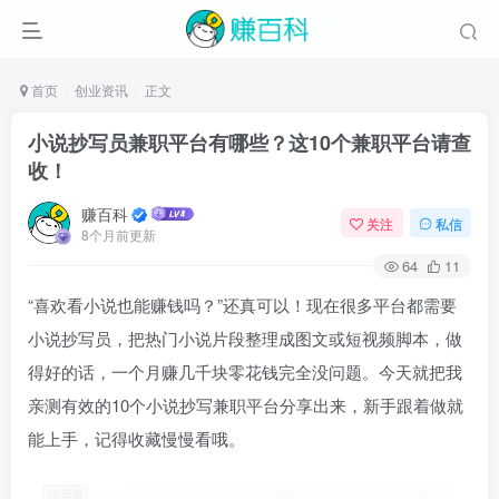
首页
创业资讯
正文
小说抄写员兼职平台有哪些？这10个兼职平台请查
收！
赚百科
关注
私信
8个月前更新
64
11
“喜欢看小说也能赚钱吗？”还真可以！现在很多平台都需要
小说抄写员，把热门小说片段整理成图文或短视频脚本，做
得好的话，一个月赚几千块零花钱完全没问题。今天就把我
亲测有效的10个小说抄写兼职平台分享出来，新手跟着做就
能上手，记得收藏慢慢看哦。