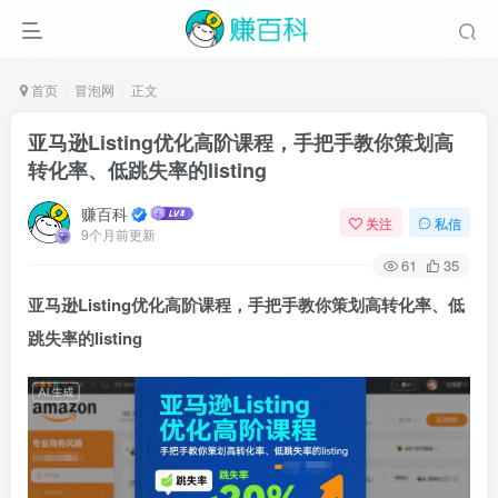
首页
冒泡网
正文
亚马逊Listing优化高阶课程，手把手教你策划高
转化率、低跳失率的listing
赚百科
关注
私信
9个月前更新
61
35
亚马逊Listing优化高阶
课程，手把手教你策划高转化率、低
跳失率的listing