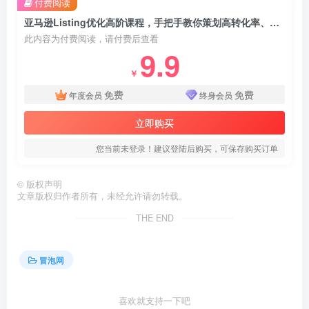
付费阅读
亚马逊Listing优化高阶课程，手把手教你策划高转化率、低跳失率的listing
此内容为付费阅读，请付费后查看
9.9
￥
免费
免费
年度会员
终身会员
立即购买
您当前未登录！建议登陆后购买，可保存购买订单
©
版权声明
文章版权归作者所有，未经允许请勿转载。
THE END
冒泡网
喜欢就支持一下吧