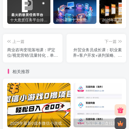
十大悬赏任务平台排行榜（全网最好的悬赏任务平台）
2025最新十大免费网站推广入口大全，推广网站与APP不容错过！
上一篇
下一篇
商业咨询变现落地课：IP定
外贸业务员成长课：职业素
位/视觉营销/流量转化，单客
养+客户开发+谈判策略、掌
单价提升300%
握全流程外贸技能
相关推荐
2025年最新0成本微信小游戏撸收益小项目，轻松日入200+