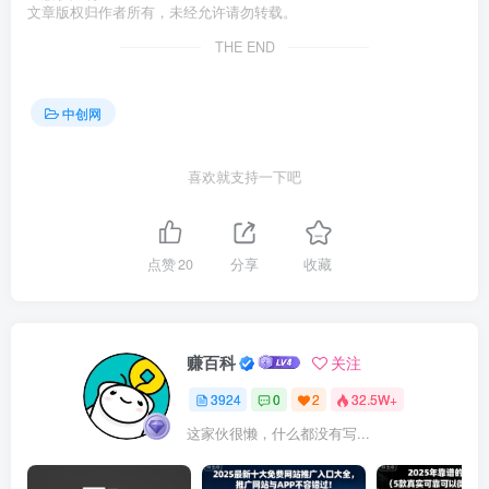
文章版权归作者所有，未经允许请勿转载。
THE END
中创网
喜欢就支持一下吧
点赞
20
分享
收藏
赚百科
关注
3924
0
2
32.5W+
这家伙很懒，什么都没有写...