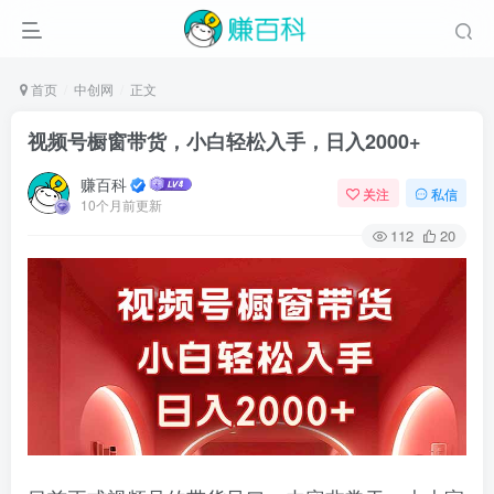
首页
中创网
正文
视频号橱窗带货，小白轻松入手，日入2000+
赚百科
关注
私信
10个月前更新
112
20