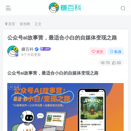
首页
冒泡网
正文
公众号ai故事营，最适合小白的自媒体变现之路
赚百科
关注
私信
9个月前更新
70
33
公众号ai故事营
，最适合小白的自媒体变现之路