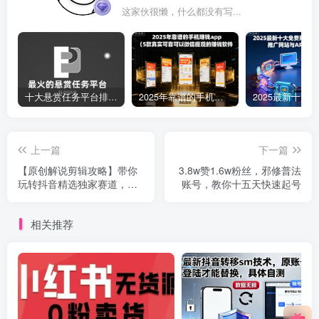
这家伙很懒，什么都没有写...
十大悬赏任务平台排行榜（全网最好的悬赏任务平台）
2025年靠谱的手机赚钱app（5款真实可靠可以微信提现的赚钱软件）
上一篇
下一篇
【原创解说剪辑攻略】带你
3.8w赞1.6w粉丝，邪修普法
玩转抖音精选独家赛道，新
账号，教你十五天快速起号
手也能快速起号，轻松月入
2w
相关推荐