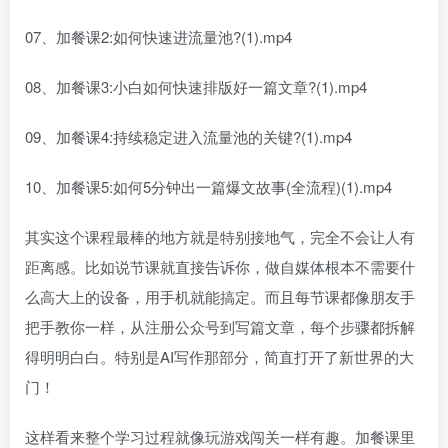
07、加餐课2:如何快速进流量池?(1).mp4
08、加餐课3:小白如何快速排版好一篇文章?(1).mp4
09、加餐课4:持续稳定进入流量池的关键?(1).mp4
10、加餐课5:如何5分钟出一篇爆文故事(全流程)(1).mp4
其实这个课程最棒的地方就是特别接地气，完全不会让人有
距离感。比如说节课就直接告诉你，做自媒体根本不需要什
么高大上的设备，用手机就能搞定。而且每节课都像朋友手
把手教你一样，从注册公众号到写篇文章，每个步骤都拆解
得明明白白。特别是AI写作那部分，简直打开了新世界的大
门！
这样看来整个学习过程就像玩游戏闯关一样有趣。加餐课里