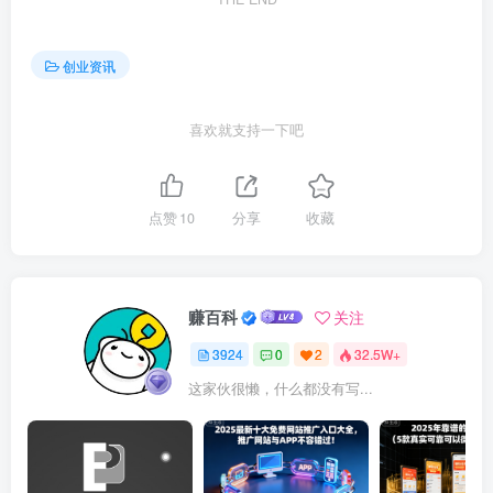
创业资讯
喜欢就支持一下吧
点赞
10
分享
收藏
赚百科
关注
3924
0
2
32.5W+
这家伙很懒，什么都没有写...