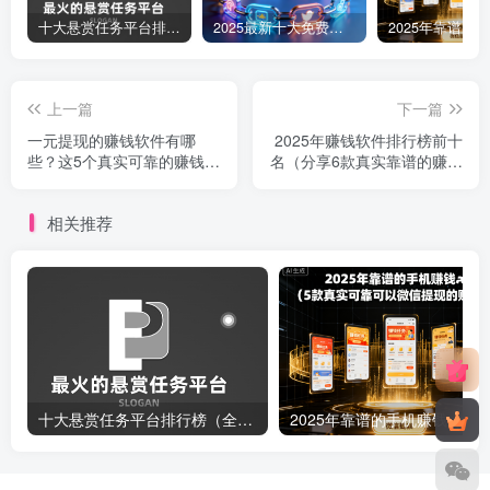
十大悬赏任务平台排行榜（全网最好的悬赏任务平台）
2025最新十大免费网站推广入口大全，推广网站与APP不容错过！
上一篇
下一篇
一元提现的赚钱软件有哪
2025年赚钱软件排行榜前十
些？这5个真实可靠的赚钱
名（分享6款真实靠谱的赚钱
app快来看看
平台一单一结）
相关推荐
十大悬赏任务平台排行榜（全网最好的悬赏任务平台）
20