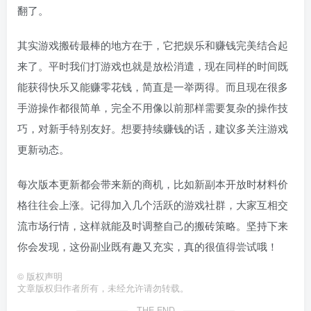
翻了。
其实游戏搬砖最棒的地方在于，它把娱乐和赚钱完美结合起
来了。平时我们打游戏也就是放松消遣，现在同样的时间既
能获得快乐又能赚零花钱，简直是一举两得。而且现在很多
手游操作都很简单，完全不用像以前那样需要复杂的操作技
巧，对新手特别友好。想要持续赚钱的话，建议多关注游戏
更新动态。
每次版本更新都会带来新的商机，比如新副本开放时材料价
格往往会上涨。记得加入几个活跃的游戏社群，大家互相交
流市场行情，这样就能及时调整自己的搬砖策略。坚持下来
你会发现，这份副业既有趣又充实，真的很值得尝试哦！
©
版权声明
文章版权归作者所有，未经允许请勿转载。
THE END