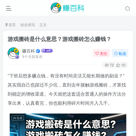
首页
创业资讯
正文
游戏搬砖是什么意思？游戏搬砖怎么赚钱？
赚百科
关注
私信
9个月前发布
72
10
“下班后想多赚点钱，有没有时间灵活又能长期做的副业？”
其实我自己也踩过不少坑，直到去年接触游戏搬砖，才算找
到稳定的增收渠道。今天就把这套适合普通人的操作方法分
享出来，认真看完，你也能利用碎片时间月入几千。