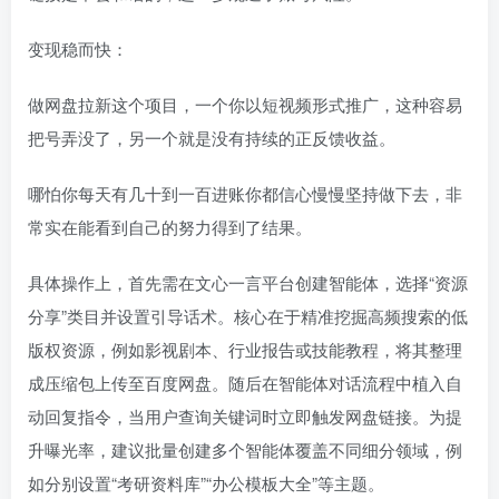
变现稳而快：
做网盘拉新这个项目，一个你以短视频形式推广，这种容易
把号弄没了，另一个就是没有持续的正反馈收益。
哪怕你每天有几十到一百进账你都信心慢慢坚持做下去，非
常实在能看到自己的努力得到了结果。
具体操作上，首先需在文心一言平台创建智能体，选择“资源
分享”类目并设置引导话术。核心在于精准挖掘高频搜索的低
版权资源，例如影视剧本、行业报告或技能教程，将其整理
成压缩包上传至百度网盘。随后在智能体对话流程中植入自
动回复指令，当用户查询关键词时立即触发网盘链接。为提
升曝光率，建议批量创建多个智能体覆盖不同细分领域，例
如分别设置“考研资料库”“办公模板大全”等主题。