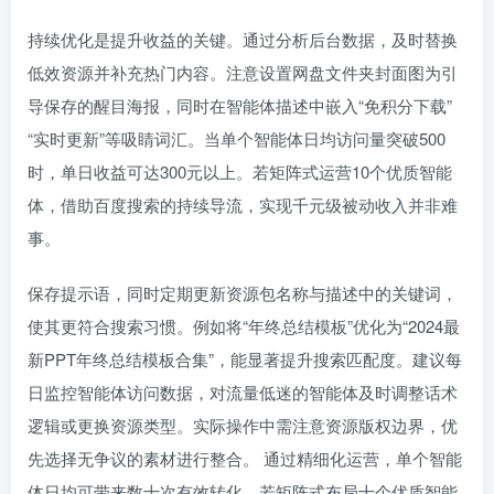
持续优化是提升收益的关键。通过分析后台数据，及时替换
低效资源并补充热门内容。注意设置网盘文件夹封面图为引
导保存的醒目海报，同时在智能体描述中嵌入“免积分下载”
“实时更新”等吸睛词汇。当单个智能体日均访问量突破500
时，单日收益可达300元以上。若矩阵式运营10个优质智能
体，借助百度搜索的持续导流，实现千元级被动收入并非难
事。
保存提示语，同时定期更新资源包名称与描述中的关键词，
使其更符合搜索习惯。例如将“年终总结模板”优化为“2024最
新PPT年终总结模板合集”，能显著提升搜索匹配度。建议每
日监控智能体访问数据，对流量低迷的智能体及时调整话术
逻辑或更换资源类型。实际操作中需注意资源版权边界，优
先选择无争议的素材进行整合。 通过精细化运营，单个智能
体日均可带来数十次有效转化。若矩阵式布局十个优质智能