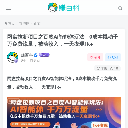
首页
冒泡网
正文
网盘拉新项目之百度Ai智能体玩法，0成本撬动千
万免费流量，被动收入，一天变现1k+
赚百科
关注
私信
9个月前更新
115
10
网盘拉新项目之百度Ai智能体玩法，0成本撬动千万免费流
量，被动收入，一天变现1k+