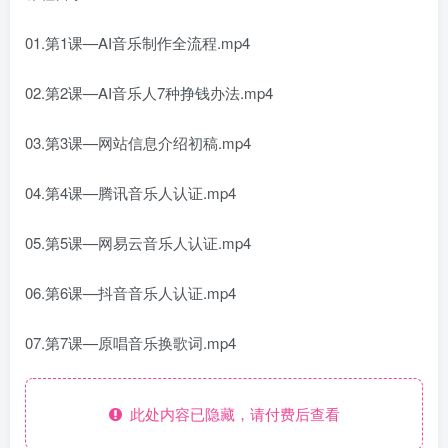
01.第1课—AI音乐制作全流程.mp4
02.第2课—AI音乐人7种挣钱办法.mp4
03.第3课—网站信息介绍初稿.mp4
04.第4课—腾讯音乐人认证.mp4
05.第5课—网易云音乐人认证.mp4
06.第6课—抖音音乐人认证.mp4
07.第7课—原唱音乐换歌词.mp4
此处内容已隐藏，请付费后查看