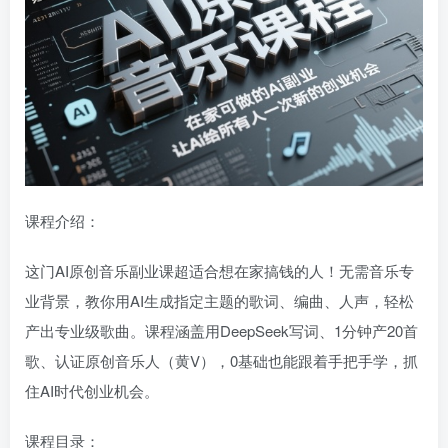
课程介绍：
这门AI原创音乐副业课超适合想在家搞钱的人！无需音乐专
业背景，教你用AI生成指定主题的歌词、编曲、人声，轻松
产出专业级歌曲。课程涵盖用DeepSeek写词、1分钟产20首
歌、认证原创音乐人（黄V），0基础也能跟着手把手学，抓
住AI时代创业机会。
课程目录：