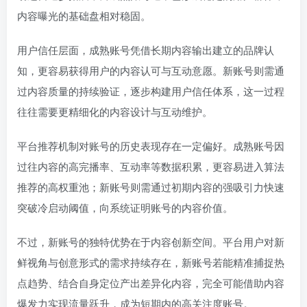
内容曝光的基础盘相对稳固。
用户信任层面，成熟账号凭借长期内容输出建立的品牌认
知，更容易获得用户的内容认可与互动意愿。新账号则需通
过内容质量的持续验证，逐步构建用户信任体系，这一过程
往往需要更精细化的内容设计与互动维护。
平台推荐机制对账号的历史表现存在一定偏好。成熟账号因
过往内容的高完播率、互动率等数据积累，更容易进入算法
推荐的高权重池；新账号则需通过初期内容的强吸引力快速
突破冷启动阈值，向系统证明账号的内容价值。
不过，新账号的独特优势在于内容创新空间。平台用户对新
鲜视角与创意形式的需求持续存在，新账号若能精准捕捉热
点趋势、结合自身定位产出差异化内容，完全可能借助内容
爆发力实现流量跃升，成为短期内的高关注度账号。