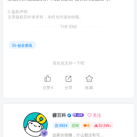
©
版权声明
文章版权归作者所有，未经允许请勿转载。
THE END
创业资讯
喜欢就支持一下吧
点赞
6
分享
收藏
赚百科
关注
3924
0
2
32.5W+
这家伙很懒，什么都没有写...