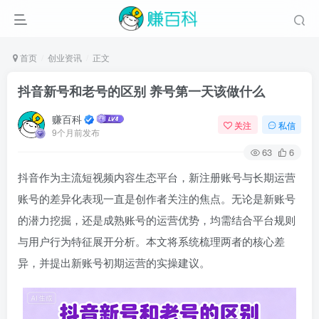
首页
创业资讯
正文
抖音新号和老号的区别 养号第一天该做什么
赚百科
关注
私信
9个月前发布
63
6
抖音作为主流短视频内容生态平台，新注册账号与长期运营
账号的差异化表现一直是创作者关注的焦点。无论是新账号
的潜力挖掘，还是成熟账号的运营优势，均需结合平台规则
与用户行为特征展开分析。本文将系统梳理两者的核心差
异，并提出新账号初期运营的实操建议。