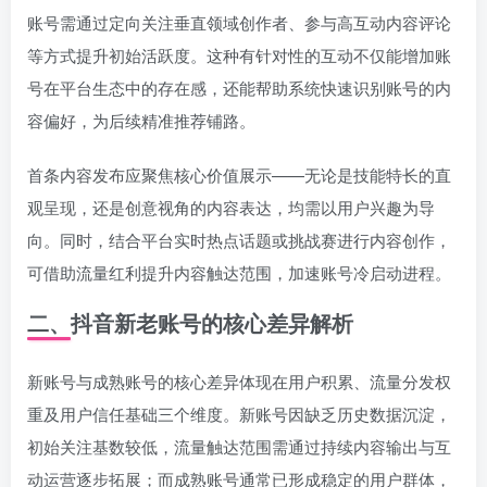
账号需通过定向关注垂直领域创作者、参与高互动内容评论
等方式提升初始活跃度。这种有针对性的互动不仅能增加账
号在平台生态中的存在感，还能帮助系统快速识别账号的内
容偏好，为后续精准推荐铺路。
首条内容发布应聚焦核心价值展示——无论是技能特长的直
观呈现，还是创意视角的内容表达，均需以用户兴趣为导
向。同时，结合平台实时热点话题或挑战赛进行内容创作，
可借助流量红利提升内容触达范围，加速账号冷启动进程。
二、抖音新老账号的核心差异解析
新账号与成熟账号的核心差异体现在用户积累、流量分发权
重及用户信任基础三个维度。新账号因缺乏历史数据沉淀，
初始关注基数较低，流量触达范围需通过持续内容输出与互
动运营逐步拓展；而成熟账号通常已形成稳定的用户群体，