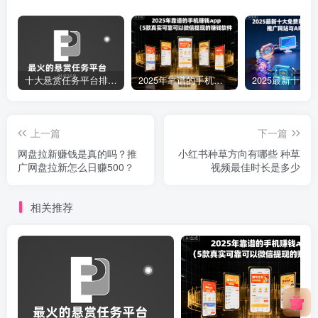
十大悬赏任务平台排行榜（全网最好的悬赏任务平台）
2025年靠谱的手机赚钱app（5款真实可靠可以微信提现的赚钱软件）
上一篇
下一篇
网盘拉新赚钱是真的吗？推
小红书种草方向有哪些 种草
广网盘拉新怎么日赚500？
视频最佳时长是多少
相关推荐