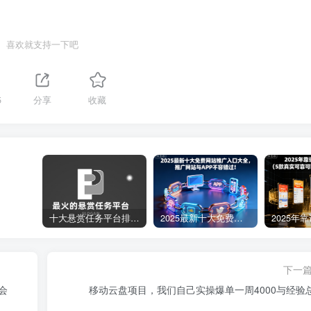
喜欢就支持一下吧
5
分享
收藏
十大悬赏任务平台排行榜（全网最好的悬赏任务平台）
2025最新十大免费网站推广入口大全，推广网站与APP不容错过！
下一
会
移动云盘项目，我们自己实操爆单一周4000与经验