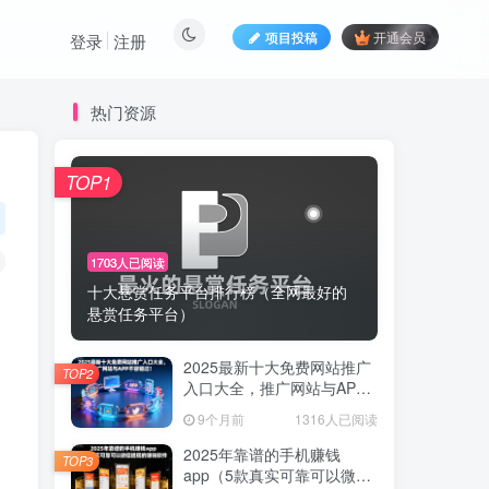
项目投稿
开通会员
登录
注册
热门资源
TOP1
TOP1
1703人已阅读
1703人已阅读
十大悬赏任务平台排行榜（全网最好的
十大悬赏任务平台排行榜（全网最好的
悬赏任务平台）
悬赏任务平台）
2025最新十大免费网站推广
2025最新十大免费网站推广
TOP2
TOP2
入口大全，推广网站与APP
入口大全，推广网站与APP
不容错过！
不容错过！
9个月前
1316人已阅读
9个月前
1316人已阅读
2025年靠谱的手机赚钱
2025年靠谱的手机赚钱
TOP3
TOP3
app（5款真实可靠可以微信
app（5款真实可靠可以微信