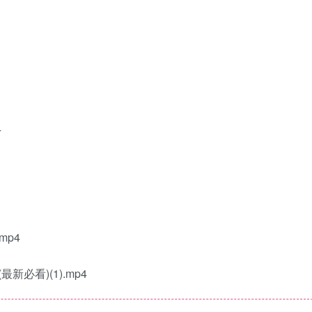
4
mp4
必看)(1).mp4