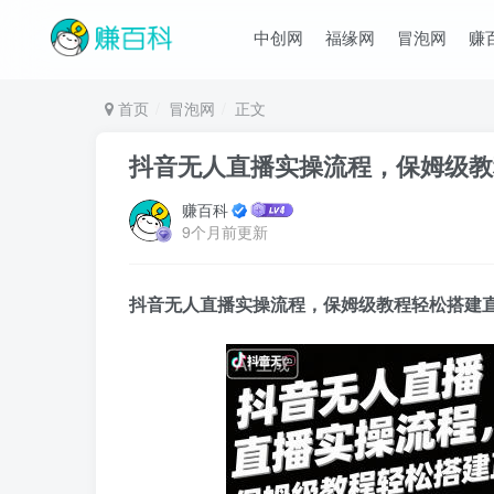
中创网
福缘网
冒泡网
赚
首页
冒泡网
正文
抖音无人直播实操流程，保姆级教
赚百科
9个月前更新
抖音无人直播实操流程
，保姆级教程轻松搭建