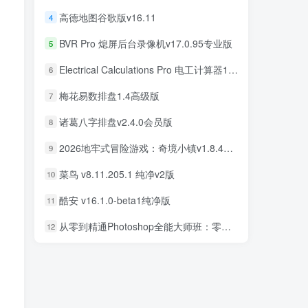
高德地图谷歌版v16.11
4
高德地图谷歌版v16.11
4
BVR Pro 熄屏后台录像机v17.0.95专业版
5
BVR Pro 熄屏后台录像机v17.0.95专业版
5
Electrical Calculations Pro 电工计算器11.0.5专业版
6
Electrical Calculations Pro 电工计算器11.0.5专业版
6
梅花易数排盘1.4高级版
7
梅花易数排盘1.4高级版
7
诸葛八字排盘v2.4.0会员版
8
诸葛八字排盘v2.4.0会员版
8
2026地牢式冒险游戏：奇境小镇v1.8.411完美版
9
2026地牢式冒险游戏：奇境小镇v1.8.411完美版
9
菜鸟 v8.11.205.1 纯净v2版
10
菜鸟 v8.11.205.1 纯净v2版
10
酷安 v16.1.0-beta1纯净版
11
酷安 v16.1.0-beta1纯净版
11
从零到精通Photoshop全能大师班：零基础学PS，直通商业设计变现
12
从零到精通Photoshop全能大师班：零基础学PS，直通商业设计变现
12