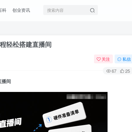
百科
创业资讯
程轻松搭建直播间
关注
私信
67
25
直播间