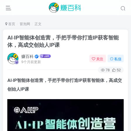
首页
冒泡网
正文
AI·IP智能体创造营，手把手带你打造IP获客智能
体，高成交创始人IP课
赚百科
关注
私信
9个月前更新
78
52
AI·IP智能体创造营
，手把手带你打造IP获客智能体，高成交
创始人IP课