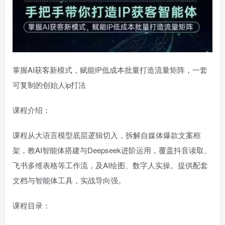
掌握AI获客新模式，赋能IP低成本批量打造流量矩阵，一套
可复制的创始人ip打法
课程介绍：
课程从大语言模型底层逻辑切入，拆解自媒体爆款文案框
架，教AI智能体搭建与Deepseek进阶运用，覆盖抖音读取、
飞书多维表格等工作流，及AI绘图、数字人实操。提供配套
文档与智能体工具，实战导向强。
课程目录：