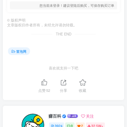
您当前未登录！建议登陆后购买，可保存购买订单
©
版权声明
文章版权归作者所有，未经允许请勿转载。
THE END
冒泡网
喜欢就支持一下吧
点赞
52
分享
收藏
赚百科
关注
3924
0
2
32.5W+