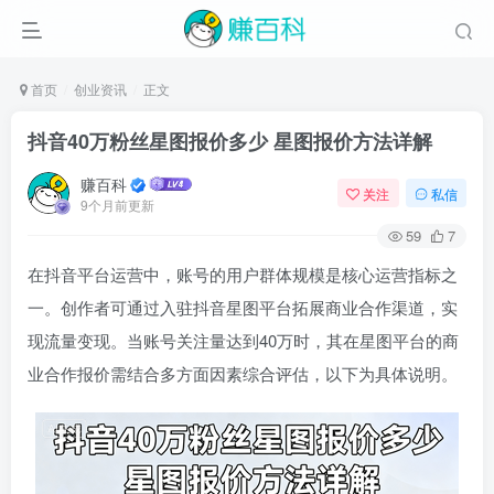
首页
创业资讯
正文
抖音40万粉丝星图报价多少 星图报价方法详解
赚百科
关注
私信
9个月前更新
59
7
在抖音平台运营中，账号的用户群体规模是核心运营指标之
一。创作者可通过入驻抖音星图平台拓展商业合作渠道，实
现流量变现。当账号关注量达到40万时，其在星图平台的商
业合作报价需结合多方面因素综合评估，以下为具体说明。