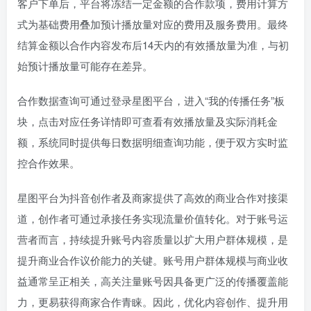
客户下单后，平台将冻结一定金额的合作款项，费用计算方
式为基础费用叠加预计播放量对应的费用及服务费用。最终
结算金额以合作内容发布后14天内的有效播放量为准，与初
始预计播放量可能存在差异。
合作数据查询可通过登录星图平台，进入“我的传播任务”板
块，点击对应任务详情即可查看有效播放量及实际消耗金
额，系统同时提供每日数据明细查询功能，便于双方实时监
控合作效果。
星图平台为抖音创作者及商家提供了高效的商业合作对接渠
道，创作者可通过承接任务实现流量价值转化。对于账号运
营者而言，持续提升账号内容质量以扩大用户群体规模，是
提升商业合作议价能力的关键。账号用户群体规模与商业收
益通常呈正相关，高关注量账号因具备更广泛的传播覆盖能
力，更易获得商家合作青睐。因此，优化内容创作、提升用