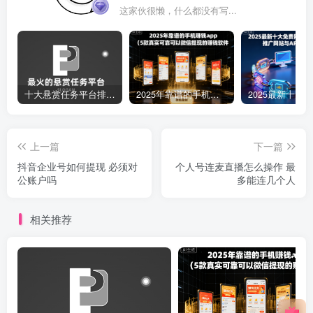
这家伙很懒，什么都没有写...
十大悬赏任务平台排行榜（全网最好的悬赏任务平台）
2025年靠谱的手机赚钱app（5款真实可靠可以微信提现的赚钱软件）
上一篇
下一篇
抖音企业号如何提现 必须对
个人号连麦直播怎么操作 最
公账户吗
多能连几个人
相关推荐