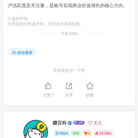
户活跃度及关注量，是账号实现商业价值增长的核心方向。
©
版权声明
文章版权归作者所有，未经允许请勿转载。
THE END
创业资讯
喜欢就支持一下吧
点赞
7
分享
收藏
赚百科
关注
3924
0
2
32.5W+