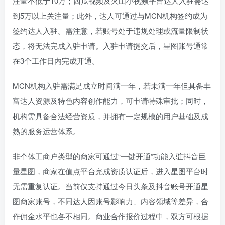
注量不低于10万；西瓜视频及火山小视频平台达人入驻需达
到5万以上关注量；此外，达人可通过与MCN机构签约成为
签约达人入驻。需注意，若账号处于违规处理或流量限制状
态，将无法完成入驻申请。入驻申请提交后，星图账号通常
在3个工作日内完成开通。
MCN机构入驻需满足成立时间满一年，若未满一年但具备丰
富达人资源及特色内容创作能力，可申请特殊审批；同时，
机构需具备合法经营资质，并拥有一定规模的用户基础及成
熟的服务运营体系。
非个体工商户类型的商家可通过“一键开通”功能入驻抖音巨
量星图，商家在值点平台完成资质认证后，进入星图平台时
无需重复认证。当前仅支持通过今日头条及抖音账号开通星
图商家账号，不同达人因账号影响力、内容领域等差异，合
作佣金水平也各不相同。商业合作报价过程中，双方可根据