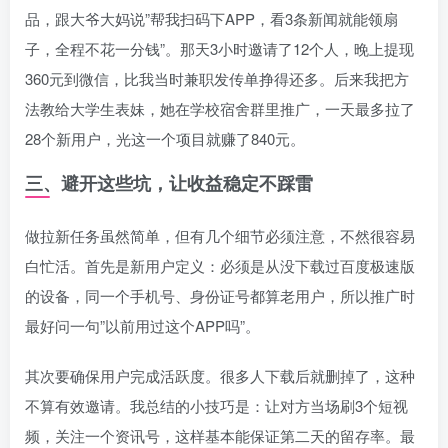
品，跟大爷大妈说”帮我扫码下APP，看3条新闻就能领扇
子，全程不花一分钱”。那天3小时邀请了12个人，晚上提现
360元到微信，比我当时兼职发传单挣得还多。后来我把方
法教给大学生表妹，她在学校宿舍群里推广，一天最多拉了
28个新用户，光这一个项目就赚了840元。
三、避开这些坑，让收益稳定不踩雷
做拉新任务虽然简单，但有几个细节必须注意，不然很容易
白忙活。首先是新用户定义：必须是从没下载过百度极速版
的设备，同一个手机号、身份证号都算老用户，所以推广时
最好问一句”以前用过这个APP吗”。
其次要确保用户完成活跃度。很多人下载后就删掉了，这种
不算有效邀请。我总结的小技巧是：让对方当场刷3个短视
频，关注一个资讯号，这样基本能保证第二天的留存率。最