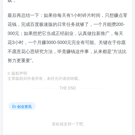
最后再总结一下：如果你每天有1小时碎片时间，只想赚点零
花钱，完成百度极速版的日常任务就够了，一个月能攒200-
300元；如果想把它当成正经副业，认真做拉新推广，每天
花3小时，一个月赚3000-5000元完全有可能。关键在于你愿
不愿意花心思研究方法，毕竟赚钱这件事，从来都是”方法比
努力更重要”。
©
版权声明
文章版权归作者所有，未经允许请勿转载。
THE END
创业资讯
喜欢就支持一下吧