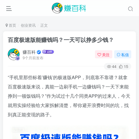
首页
创业资讯
正文
百度极速版能赚钱吗？一天可以挣多少钱？
赚百科
关注
私信
9个月前发布
44
15
“手机里那些标着’赚钱’的极速版APP，到底靠不靠谱？就拿
百度极速版来说，真能一边刷手机一边赚钱吗？一天下来能
挣到一顿饭钱吗？”作为试过十几个同类APP的过来人，今天
就用实操经验给大家拆解清楚，帮你避开浪费时间的坑，找
到真正能变现的路子。