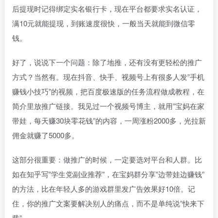
后提现时记得绑定实名银行卡，现在平台都要求实名认证，
满10元就能提现，到账速度很快，一般当天就能到微信零
钱。
好了，说说下一个问题：除了地推，还有没有更轻松的推广
方式？当然有。现在抖音、快手、视频号上有很多人发”手机
赚钱小技巧”的视频，把百度极速版的任务流程做成教程，在
简介里放推广链接。我见过一个视频号博主，就用”宝妈在家
带娃，每天赚30块零花钱”的内容，一周涨粉2000多，光拉新
佣金就赚了5000多。
这部分很重要：做推广的时候，一定要选对平台和人群。比
如在知乎写”学生党副业推荐”，在宝妈群分享”边带娃边赚钱”
的方法，比在年轻人多的游戏群里发广告效果好10倍。记
住，你的推广文案要解决别人的痛点，而不是单纯说”快来下
载”。