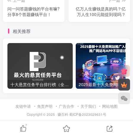
问一问答题赚钱的平台有嘛?
亿万人生赚钱是真的吗？亿
分享8个答题赚钱平台！
万人生100元能提到现吗？
相关推荐
十大悬赏任务平台排行榜（全网最好的悬赏任务平台）
友链申请
免责声明
广告合作
关于我们
网站地图
Copyright © 2025 ·
赚百科
蜀ICP备2023029631号
7