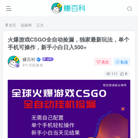
首页
福缘网
正文
火爆游戏CSGO全自动捡漏，独家最新玩法，单个
手机可操作，新手小白日入500+
赚百科
关注
私信
9个月前发布
111
8