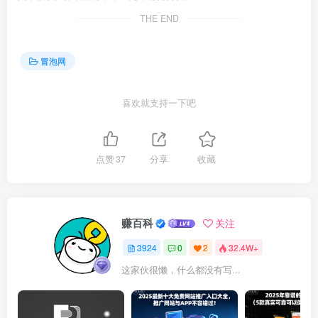
THE END
冒泡网
喜欢就支持一下吧
点赞
37
分享
收藏
赚百科
关注
3924
0
2
32.4W+
这家伙很懒，什么都没有写...