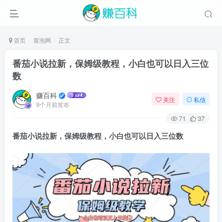
首页
冒泡网
正文
番茄小说拉新，保姆级教程，小白也可以日入三位
数
赚百科
关注
私信
9个月前发布
71
37
番茄小说拉新
，保姆级教程，小白也可以日入三位数