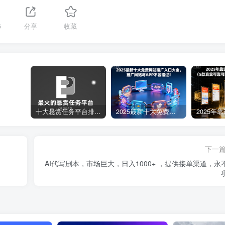
6
分享
收藏
十大悬赏任务平台排行榜（全网最好的悬赏任务平台）
2025最新十大免费网站推广入口大全，推广网站与APP不容错过！
下一
AI代写剧本，市场巨大，日入1000+ ，提供接单渠道，永