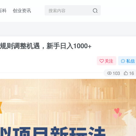
百科
创业资讯
则调整机遇，新手日入1000+
关注
私信
103
16