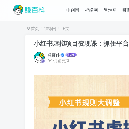
中创网
福缘网
冒泡网
赚
首页
福缘网
正文
小红书虚拟项目变现课：抓住平台规
赚百科
9个月前更新