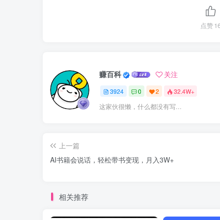
点赞
1
赚百科
关注
3924
0
2
32.4W+
这家伙很懒，什么都没有写...
上一篇
AI书籍会说话，轻松带书变现，月入3W+
相关推荐