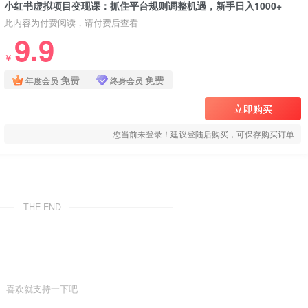
小红书虚拟项目变现课：抓住平台规则调整机遇，新手日入1000+
此内容为付费阅读，请付费后查看
9.9
￥
免费
免费
年度会员
终身会员
立即购买
您当前未登录！建议登陆后购买，可保存购买订单
THE END
喜欢就支持一下吧