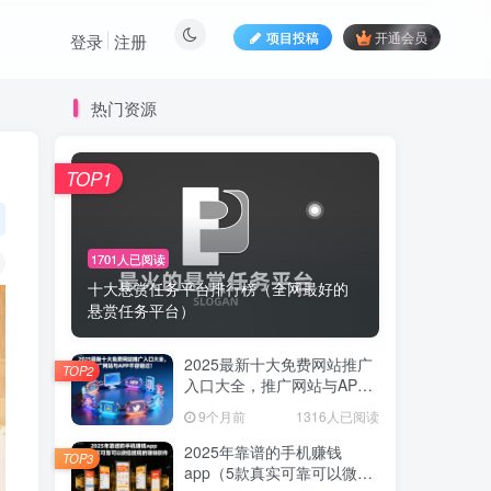
项目投稿
开通会员
登录
注册
热门资源
TOP1
1701人已阅读
十大悬赏任务平台排行榜（全网最好的
悬赏任务平台）
2025最新十大免费网站推广
TOP2
入口大全，推广网站与APP
不容错过！
9个月前
1316人已阅读
2025年靠谱的手机赚钱
TOP3
app（5款真实可靠可以微信